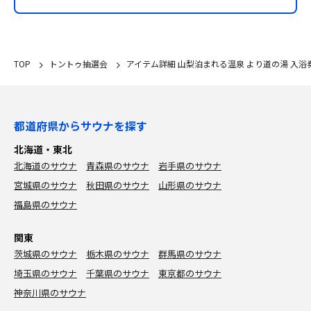
TOP
トントゥ抽選会
アイテム詳細 山梨泊まれる温泉 より道の湯 入浴
都道府県からサウナを探す
北海道・東北
北海道のサウナ
青森県のサウナ
岩手県のサウナ
宮城県のサウナ
秋田県のサウナ
山形県のサウナ
福島県のサウナ
関東
茨城県のサウナ
栃木県のサウナ
群馬県のサウナ
埼玉県のサウナ
千葉県のサウナ
東京都のサウナ
神奈川県のサウナ