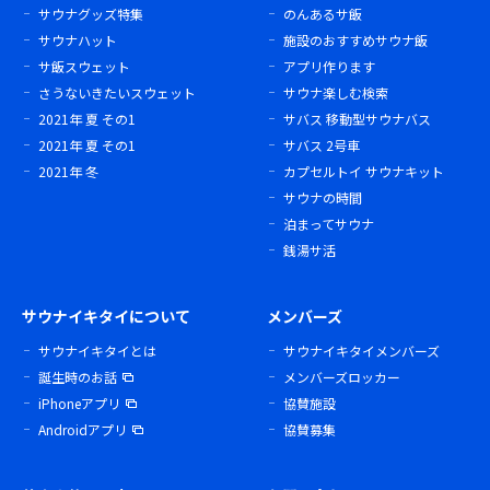
サウナグッズ特集
のんあるサ飯
サウナハット
施設のおすすめサウナ飯
サ飯スウェット
アプリ作ります
さうないきたいスウェット
サウナ楽しむ検索
2021年 夏 その1
サバス 移動型サウナバス
2021年 夏 その1
サバス 2号車
2021年 冬
カプセルトイ サウナキット
サウナの時間
泊まってサウナ
銭湯サ活
サウナイキタイについて
メンバーズ
サウナイキタイとは
サウナイキタイメンバーズ
誕生時のお話
メンバーズロッカー
iPhoneアプリ
協賛施設
Androidアプリ
協賛募集