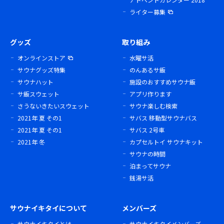
ライター募集
グッズ
取り組み
オンラインストア
水曜サ活
サウナグッズ特集
のんあるサ飯
サウナハット
施設のおすすめサウナ飯
サ飯スウェット
アプリ作ります
さうないきたいスウェット
サウナ楽しむ検索
2021年 夏 その1
サバス 移動型サウナバス
2021年 夏 その1
サバス 2号車
2021年 冬
カプセルトイ サウナキット
サウナの時間
泊まってサウナ
銭湯サ活
サウナイキタイについて
メンバーズ
サウナイキタイとは
サウナイキタイメンバーズ