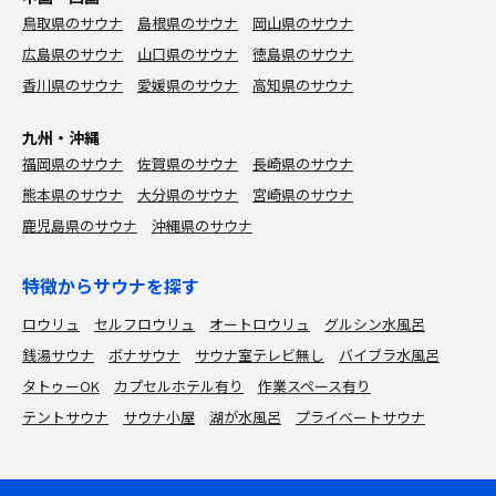
鳥取県のサウナ
島根県のサウナ
岡山県のサウナ
広島県のサウナ
山口県のサウナ
徳島県のサウナ
香川県のサウナ
愛媛県のサウナ
高知県のサウナ
九州・沖縄
福岡県のサウナ
佐賀県のサウナ
長崎県のサウナ
熊本県のサウナ
大分県のサウナ
宮崎県のサウナ
鹿児島県のサウナ
沖縄県のサウナ
特徴からサウナを探す
ロウリュ
セルフロウリュ
オートロウリュ
グルシン水風呂
銭湯サウナ
ボナサウナ
サウナ室テレビ無し
バイブラ水風呂
タトゥーOK
カプセルホテル有り
作業スペース有り
テントサウナ
サウナ小屋
湖が水風呂
プライベートサウナ