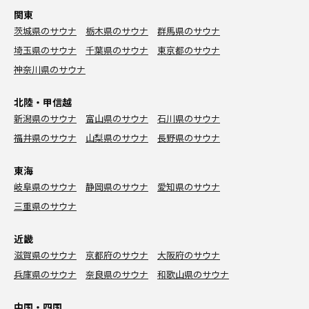
関東
茨城県のサウナ
栃木県のサウナ
群馬県のサウナ
埼玉県のサウナ
千葉県のサウナ
東京都のサウナ
神奈川県のサウナ
北陸・甲信越
新潟県のサウナ
富山県のサウナ
石川県のサウナ
福井県のサウナ
山梨県のサウナ
長野県のサウナ
東海
岐阜県のサウナ
静岡県のサウナ
愛知県のサウナ
三重県のサウナ
近畿
滋賀県のサウナ
京都府のサウナ
大阪府のサウナ
兵庫県のサウナ
奈良県のサウナ
和歌山県のサウナ
中国・四国