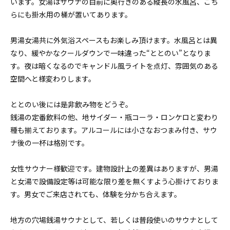
います。女湯はサウナの目前に奥行きのある縦長の水風呂、こち
らにも掛水用の桶が置いてあります。
男湯女湯共に外気浴スペースもお楽しみ頂けます。水風呂とは異
なり、緩やかなクールダウンで一味違った“ととのい”となりま
す。夜は暗くなるのでキャンドル風ライトを点灯、雰囲気のある
空間へと様変わりします。
ととのい後には是非飲み物をどうぞ。
銭湯の定番飲料の他、地サイダー・瓶コーラ・ロンケロと変わり
種も揃えております。アルコールには小さなおつまみ付き、サウ
ナ後の一杯は格別です。
女性サウナー様歓迎です。建物設計上の差異はありますが、男湯
と女湯で設備設定等は可能な限り差を無くすよう心掛けておりま
す。男女でご来店されても、体験を分かち合えます。
地方の穴場銭湯サウナとして、若しくは普段使いのサウナとして