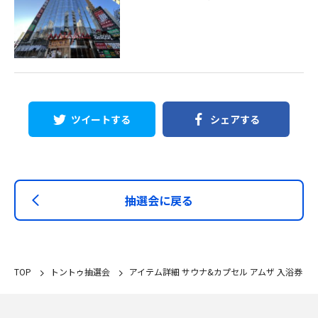
ツイートする
シェアする
抽選会に戻る
TOP
トントゥ抽選会
アイテム詳細 サウナ&カプセル アムザ 入浴券