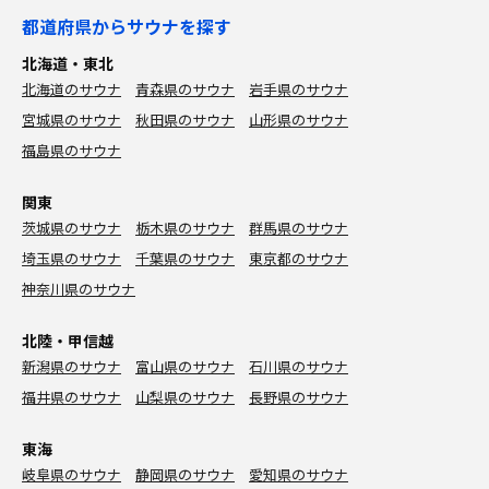
都道府県からサウナを探す
北海道・東北
北海道のサウナ
青森県のサウナ
岩手県のサウナ
宮城県のサウナ
秋田県のサウナ
山形県のサウナ
福島県のサウナ
関東
茨城県のサウナ
栃木県のサウナ
群馬県のサウナ
埼玉県のサウナ
千葉県のサウナ
東京都のサウナ
神奈川県のサウナ
北陸・甲信越
新潟県のサウナ
富山県のサウナ
石川県のサウナ
福井県のサウナ
山梨県のサウナ
長野県のサウナ
東海
岐阜県のサウナ
静岡県のサウナ
愛知県のサウナ