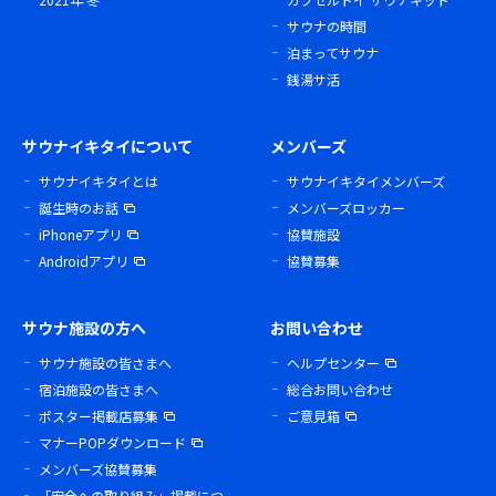
サウナの時間
泊まってサウナ
銭湯サ活
サウナイキタイについて
メンバーズ
サウナイキタイとは
サウナイキタイメンバーズ
誕生時のお話
メンバーズロッカー
iPhoneアプリ
協賛施設
Androidアプリ
協賛募集
サウナ施設の方へ
お問い合わせ
サウナ施設の皆さまへ
ヘルプセンター
宿泊施設の皆さまへ
総合お問い合わせ
ポスター掲載店募集
ご意見箱
マナーPOPダウンロード
メンバーズ協賛募集
「安全への取り組み」掲載につ