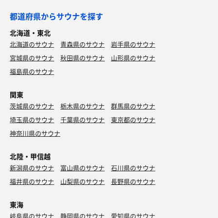
都道府県からサウナを探す
北海道・東北
北海道のサウナ
青森県のサウナ
岩手県のサウナ
宮城県のサウナ
秋田県のサウナ
山形県のサウナ
福島県のサウナ
関東
茨城県のサウナ
栃木県のサウナ
群馬県のサウナ
埼玉県のサウナ
千葉県のサウナ
東京都のサウナ
神奈川県のサウナ
北陸・甲信越
新潟県のサウナ
富山県のサウナ
石川県のサウナ
福井県のサウナ
山梨県のサウナ
長野県のサウナ
東海
岐阜県のサウナ
静岡県のサウナ
愛知県のサウナ