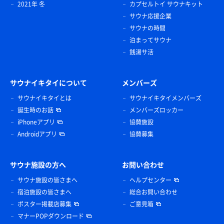
2021年 冬
カプセルトイ サウナキット
サウナ応援企業
サウナの時間
泊まってサウナ
銭湯サ活
サウナイキタイについて
メンバーズ
サウナイキタイとは
サウナイキタイメンバーズ
誕生時のお話
メンバーズロッカー
iPhoneアプリ
協賛施設
Androidアプリ
協賛募集
サウナ施設の方へ
お問い合わせ
サウナ施設の皆さまへ
ヘルプセンター
宿泊施設の皆さまへ
総合お問い合わせ
ポスター掲載店募集
ご意見箱
マナーPOPダウンロード