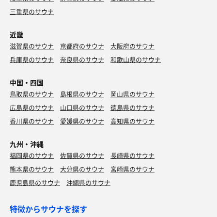
三重県のサウナ
近畿
滋賀県のサウナ
京都府のサウナ
大阪府のサウナ
兵庫県のサウナ
奈良県のサウナ
和歌山県のサウナ
中国・四国
鳥取県のサウナ
島根県のサウナ
岡山県のサウナ
広島県のサウナ
山口県のサウナ
徳島県のサウナ
香川県のサウナ
愛媛県のサウナ
高知県のサウナ
九州・沖縄
福岡県のサウナ
佐賀県のサウナ
長崎県のサウナ
熊本県のサウナ
大分県のサウナ
宮崎県のサウナ
鹿児島県のサウナ
沖縄県のサウナ
特徴からサウナを探す