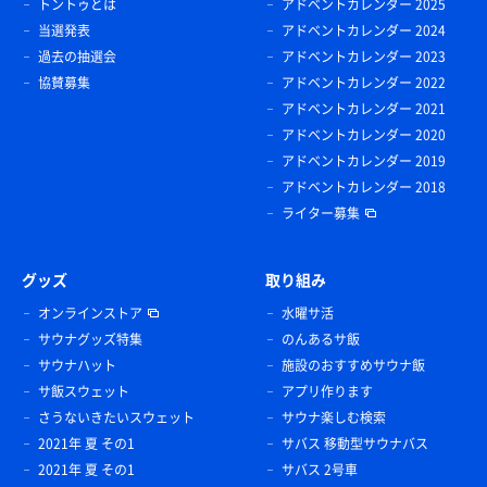
トントゥとは
アドベントカレンダー 2025
当選発表
アドベントカレンダー 2024
過去の抽選会
アドベントカレンダー 2023
協賛募集
アドベントカレンダー 2022
アドベントカレンダー 2021
アドベントカレンダー 2020
アドベントカレンダー 2019
アドベントカレンダー 2018
ライター募集
グッズ
取り組み
オンラインストア
水曜サ活
サウナグッズ特集
のんあるサ飯
サウナハット
施設のおすすめサウナ飯
サ飯スウェット
アプリ作ります
さうないきたいスウェット
サウナ楽しむ検索
2021年 夏 その1
サバス 移動型サウナバス
2021年 夏 その1
サバス 2号車