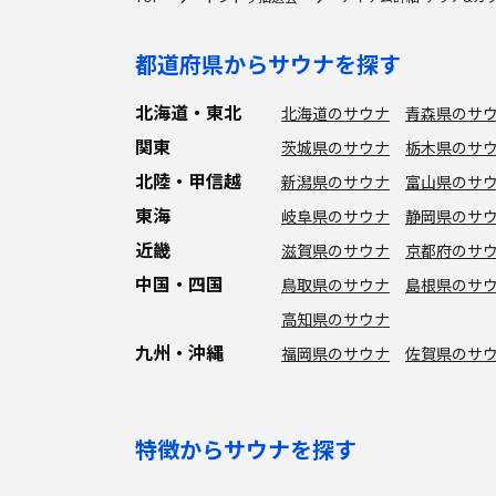
都道府県からサウナを探す
北海道・東北
北海道のサウナ
青森県のサ
関東
茨城県のサウナ
栃木県のサ
北陸・甲信越
新潟県のサウナ
富山県のサ
東海
岐阜県のサウナ
静岡県のサ
近畿
滋賀県のサウナ
京都府のサ
中国・四国
鳥取県のサウナ
島根県のサ
高知県のサウナ
九州・沖縄
福岡県のサウナ
佐賀県のサ
特徴からサウナを探す