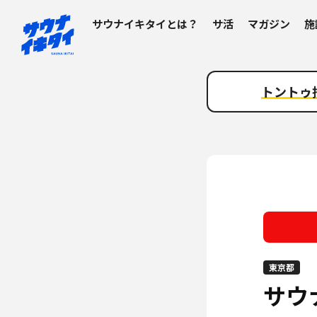
サウナイキタイとは？
サ活
マガジン
施
トントゥ
東京都
サウ