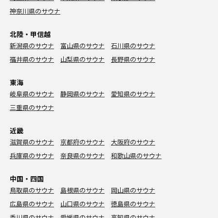
神奈川県のサウナ
北陸・甲信越
新潟県のサウナ
富山県のサウナ
石川県のサウナ
福井県のサウナ
山梨県のサウナ
長野県のサウナ
東海
岐阜県のサウナ
静岡県のサウナ
愛知県のサウナ
三重県のサウナ
近畿
滋賀県のサウナ
京都府のサウナ
大阪府のサウナ
兵庫県のサウナ
奈良県のサウナ
和歌山県のサウナ
中国・四国
鳥取県のサウナ
島根県のサウナ
岡山県のサウナ
広島県のサウナ
山口県のサウナ
徳島県のサウナ
香川県のサウナ
愛媛県のサウナ
高知県のサウナ