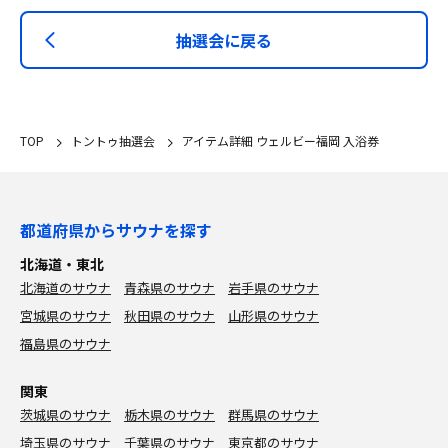
抽選会に戻る
TOP
トントゥ抽選会
アイテム詳細 ウェルビー福岡 入浴券
都道府県からサウナを探す
北海道・東北
北海道のサウナ
青森県のサウナ
岩手県のサウナ
宮城県のサウナ
秋田県のサウナ
山形県のサウナ
福島県のサウナ
関東
茨城県のサウナ
栃木県のサウナ
群馬県のサウナ
埼玉県のサウナ
千葉県のサウナ
東京都のサウナ