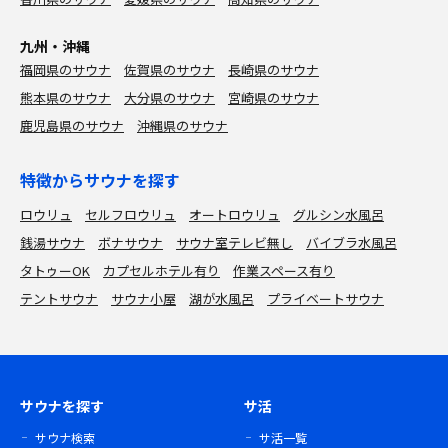
九州・沖縄
福岡県のサウナ
佐賀県のサウナ
長崎県のサウナ
熊本県のサウナ
大分県のサウナ
宮崎県のサウナ
鹿児島県のサウナ
沖縄県のサウナ
特徴からサウナを探す
ロウリュ
セルフロウリュ
オートロウリュ
グルシン水風呂
銭湯サウナ
ボナサウナ
サウナ室テレビ無し
バイブラ水風呂
タトゥーOK
カプセルホテル有り
作業スペース有り
テントサウナ
サウナ小屋
湖が水風呂
プライベートサウナ
サウナを探す
サ活
サウナ検索
サ活一覧