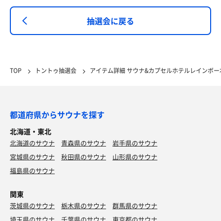
抽選会に戻る
TOP
トントゥ抽選会
アイテム詳細 サウナ&カプセルホテルレインボー
都道府県からサウナを探す
北海道・東北
北海道のサウナ
青森県のサウナ
岩手県のサウナ
宮城県のサウナ
秋田県のサウナ
山形県のサウナ
福島県のサウナ
関東
茨城県のサウナ
栃木県のサウナ
群馬県のサウナ
埼玉県のサウナ
千葉県のサウナ
東京都のサウナ