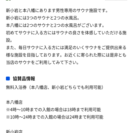
新小岩と本八幡にあります男性専用のサウナ施設です。
新小岩には3つのサウナと2つの水風呂。
本八幡には2つのサウナと2つの水風呂がございます。
初めてサウナに入る方にはサウナの良さを体感していただける施
設。
また、毎日サウナに入る方には満足のいくサウナをご提供出来る
様な施設を目指しております。お近くに寄られた際には是非とも
当店のサウナをご利用してみて下さい。
協賛品情報
無料入浴券（本八幡店、新小岩どちらでも利用可能）
本八幡店
※4時〜10時までの入館の場合は18時まで利用可能
※10時〜24時までの入館の場合は24時まで利用可能
新小岩店