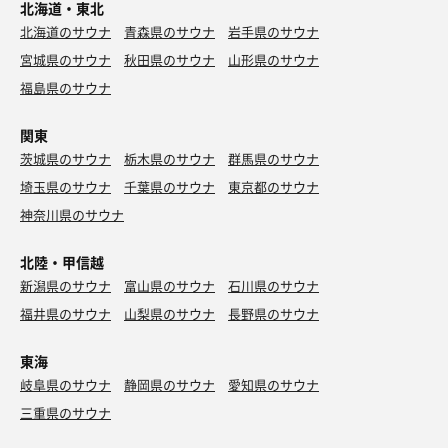
北海道・東北
北海道のサウナ
青森県のサウナ
岩手県のサウナ
宮城県のサウナ
秋田県のサウナ
山形県のサウナ
福島県のサウナ
関東
茨城県のサウナ
栃木県のサウナ
群馬県のサウナ
埼玉県のサウナ
千葉県のサウナ
東京都のサウナ
神奈川県のサウナ
北陸・甲信越
新潟県のサウナ
富山県のサウナ
石川県のサウナ
福井県のサウナ
山梨県のサウナ
長野県のサウナ
東海
岐阜県のサウナ
静岡県のサウナ
愛知県のサウナ
三重県のサウナ