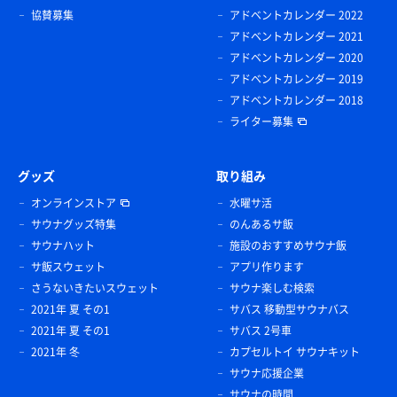
協賛募集
アドベントカレンダー 2022
アドベントカレンダー 2021
アドベントカレンダー 2020
アドベントカレンダー 2019
アドベントカレンダー 2018
ライター募集
グッズ
取り組み
オンラインストア
水曜サ活
サウナグッズ特集
のんあるサ飯
サウナハット
施設のおすすめサウナ飯
サ飯スウェット
アプリ作ります
さうないきたいスウェット
サウナ楽しむ検索
2021年 夏 その1
サバス 移動型サウナバス
2021年 夏 その1
サバス 2号車
2021年 冬
カプセルトイ サウナキット
サウナ応援企業
サウナの時間