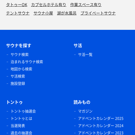
タトゥーOK
カプセルホテル有り
作業スペース有り
テントサウナ
サウナ小屋
湖が水風呂
プライベートサウナ
サウナを探す
サ活
サウナ検索
サ活一覧
泊まれるサウナ検索
地図から検索
サ活検索
施設登録
トントゥ
読みもの
トントゥ抽選会
マガジン
トントゥとは
アドベントカレンダー 2025
当選発表
アドベントカレンダー 2024
過去の抽選会
アドベントカレンダー 2023