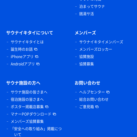
泊まってサウナ
銭湯サ活
サウナイキタイについて
メンバーズ
サウナイキタイとは
サウナイキタイメンバーズ
誕生時のお話
メンバーズロッカー
iPhoneアプリ
協賛施設
Androidアプリ
協賛募集
サウナ施設の方へ
お問い合わせ
サウナ施設の皆さまへ
ヘルプセンター
宿泊施設の皆さまへ
総合お問い合わせ
ポスター掲載店募集
ご意見箱
マナーPOPダウンロード
メンバーズ協賛募集
「安全への取り組み」掲載につ
いて