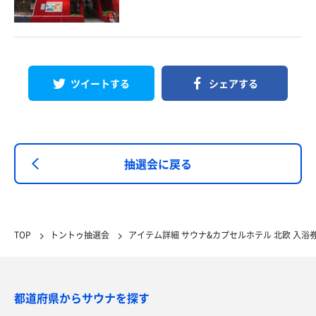
ツイートする
シェアする
抽選会に戻る
TOP
トントゥ抽選会
アイテム詳細 サウナ&カプセルホテル 北欧 入浴
都道府県からサウナを探す