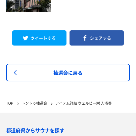
ツイートする
シェアする
抽選会に戻る
TOP
トントゥ抽選会
アイテム詳細 ウェルビー栄 入浴券
都道府県からサウナを探す