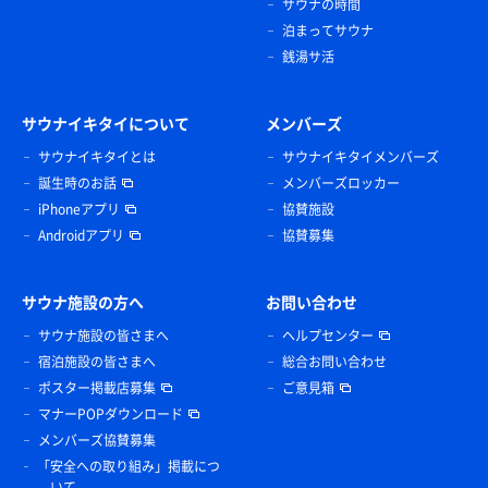
サウナの時間
泊まってサウナ
銭湯サ活
サウナイキタイについて
メンバーズ
サウナイキタイとは
サウナイキタイメンバーズ
誕生時のお話
メンバーズロッカー
iPhoneアプリ
協賛施設
Androidアプリ
協賛募集
サウナ施設の方へ
お問い合わせ
サウナ施設の皆さまへ
ヘルプセンター
宿泊施設の皆さまへ
総合お問い合わせ
ポスター掲載店募集
ご意見箱
マナーPOPダウンロード
メンバーズ協賛募集
「安全への取り組み」掲載につ
いて