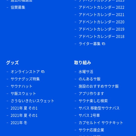
過去の抽選会
アドベントカレンダー 2023
協賛募集
アドベントカレンダー 2022
アドベントカレンダー 2021
アドベントカレンダー 2020
アドベントカレンダー 2019
アドベントカレンダー 2018
ライター募集
グッズ
取り組み
オンラインストア
水曜サ活
サウナグッズ特集
のんあるサ飯
サウナハット
施設のおすすめサウナ飯
サ飯スウェット
アプリ作ります
さうないきたいスウェット
サウナ楽しむ検索
2021年 夏 その1
サバス 移動型サウナバス
2021年 夏 その1
サバス 2号車
2021年 冬
カプセルトイ サウナキット
サウナ応援企業