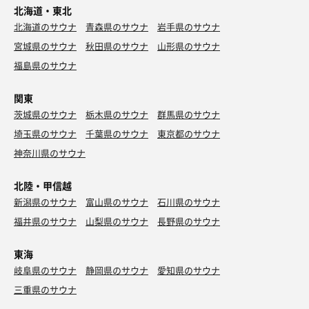
北海道・東北
北海道のサウナ
青森県のサウナ
岩手県のサウナ
宮城県のサウナ
秋田県のサウナ
山形県のサウナ
福島県のサウナ
関東
茨城県のサウナ
栃木県のサウナ
群馬県のサウナ
埼玉県のサウナ
千葉県のサウナ
東京都のサウナ
神奈川県のサウナ
北陸・甲信越
新潟県のサウナ
富山県のサウナ
石川県のサウナ
福井県のサウナ
山梨県のサウナ
長野県のサウナ
東海
岐阜県のサウナ
静岡県のサウナ
愛知県のサウナ
三重県のサウナ