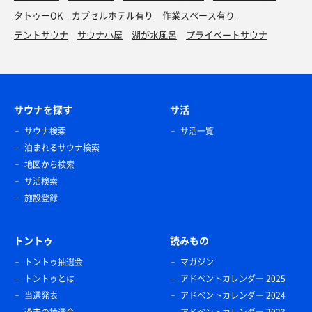
タトゥーOK
カプセルホテル有り
作業スペース有り
テントサウナ
サウナ小屋
湖が水風呂
プライベートサウナ
サウナを探す
サ活
サウナ検索
サ活一覧
泊まれるサウナ検索
地図から検索
サ活検索
施設登録
トントゥ
読みもの
トントゥ抽選会
マガジン
トントゥとは
アドベントカレンダー 2025
当選発表
アドベントカレンダー 2024