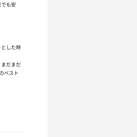
者でも安
りとした時
、まだまだ
のベスト