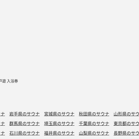
戸遊 入浴券
ウナ
岩手県のサウナ
宮城県のサウナ
秋田県のサウナ
山形県のサ
ウナ
群馬県のサウナ
埼玉県のサウナ
千葉県のサウナ
東京都のサ
ウナ
石川県のサウナ
福井県のサウナ
山梨県のサウナ
長野県のサ