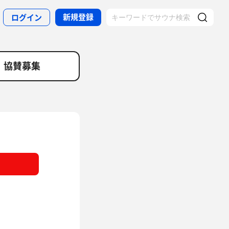
新規登録
ログイン
協賛募集