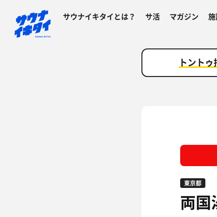
サウナイキタイとは？
サ活
マガジン
施
トントゥ
東京都
両国