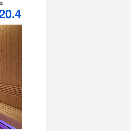
率
20.4