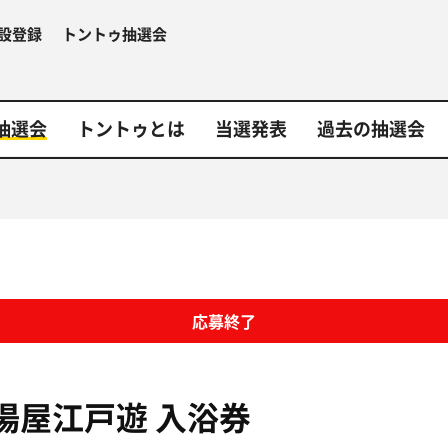
設登録
トントゥ抽選会
抽選会
トントゥとは
当選発表
過去の抽選会
応募終了
湯屋江戸遊
入浴券