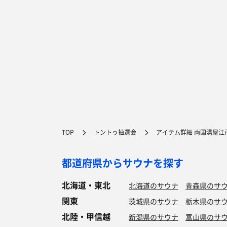
TOP
トントゥ抽選会
アイテム詳細 両国湯屋江
都道府県からサウナを探す
北海道・東北
北海道のサウナ
青森県のサ
関東
茨城県のサウナ
栃木県のサ
北陸・甲信越
新潟県のサウナ
富山県のサ