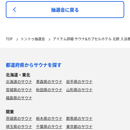
抽選会に戻る
TOP
トントゥ抽選会
アイテム詳細 サウナ&カプセルホテル 北欧 入浴
都道府県からサウナを探す
北海道・東北
北海道のサウナ
青森県のサウナ
岩手県のサウナ
宮城県のサウナ
秋田県のサウナ
山形県のサウナ
福島県のサウナ
関東
茨城県のサウナ
栃木県のサウナ
群馬県のサウナ
埼玉県のサウナ
千葉県のサウナ
東京都のサウナ