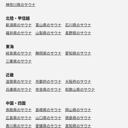
神奈川県のサウナ
北陸・甲信越
新潟県のサウナ
富山県のサウナ
石川県のサウナ
福井県のサウナ
山梨県のサウナ
長野県のサウナ
東海
岐阜県のサウナ
静岡県のサウナ
愛知県のサウナ
三重県のサウナ
近畿
滋賀県のサウナ
京都府のサウナ
大阪府のサウナ
兵庫県のサウナ
奈良県のサウナ
和歌山県のサウナ
中国・四国
鳥取県のサウナ
島根県のサウナ
岡山県のサウナ
広島県のサウナ
山口県のサウナ
徳島県のサウナ
香川県のサウナ
愛媛県のサウナ
高知県のサウナ