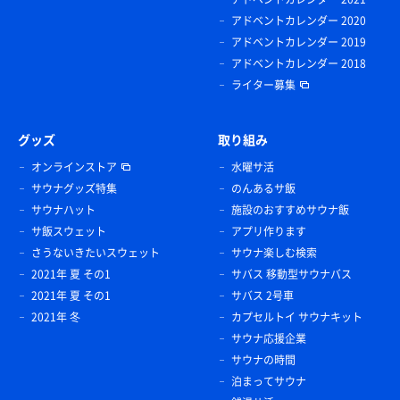
アドベントカレンダー 2020
アドベントカレンダー 2019
アドベントカレンダー 2018
ライター募集
グッズ
取り組み
オンラインストア
水曜サ活
サウナグッズ特集
のんあるサ飯
サウナハット
施設のおすすめサウナ飯
サ飯スウェット
アプリ作ります
さうないきたいスウェット
サウナ楽しむ検索
2021年 夏 その1
サバス 移動型サウナバス
2021年 夏 その1
サバス 2号車
2021年 冬
カプセルトイ サウナキット
サウナ応援企業
サウナの時間
泊まってサウナ