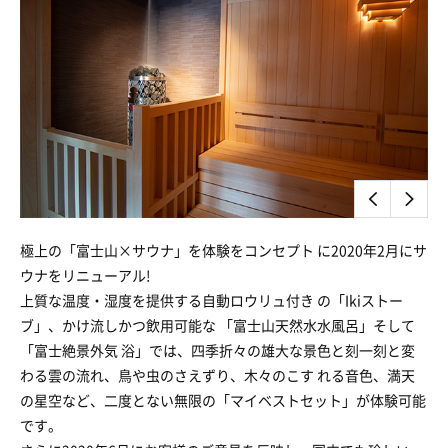
極上の「富士山×サウナ」を体験をコンセプト に2020年2月にサ
ウナをリニューアル!
上質な温度・湿度を提供する自動ロウリュ付き の「Ikiストー
ブ」、かけ流しかつ飲用可能な 「富士山天然水水風呂」そして
「富士絶景外気 浴」では、四季折々の雄大な景色と刻一刻と変
わる雲の流れ、鳥や虫のさえずり、木々のこす れる音色、満天
の星空など、二度とない無限の「マイベストセット」が体験可能
です。