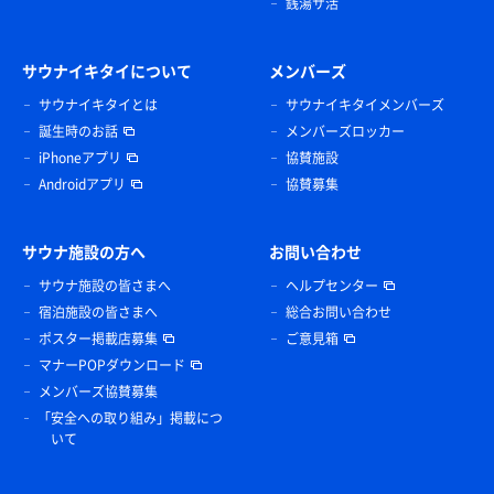
銭湯サ活
サウナイキタイについて
メンバーズ
サウナイキタイとは
サウナイキタイメンバーズ
誕生時のお話
メンバーズロッカー
iPhoneアプリ
協賛施設
Androidアプリ
協賛募集
サウナ施設の方へ
お問い合わせ
サウナ施設の皆さまへ
ヘルプセンター
宿泊施設の皆さまへ
総合お問い合わせ
ポスター掲載店募集
ご意見箱
マナーPOPダウンロード
メンバーズ協賛募集
「安全への取り組み」掲載につ
いて