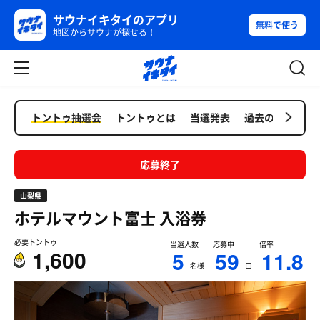
サウナイキタイのアプリ
無料で使う
地図からサウナが探せる！
トントゥ抽選会
トントゥとは
当選発表
過去の抽選会
応募終了
山梨県
ホテルマウント富士
入浴券
必要トントゥ
当選人数
応募中
倍率
1,600
5
59
11.8
名様
口