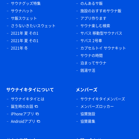
サウナグッズ特集
のんあるサ飯
サウナハット
施設のおすすめサウナ飯
サ飯スウェット
アプリ作ります
さうないきたいスウェット
サウナ楽しむ検索
2021年 夏 その1
サバス 移動型サウナバス
2021年 夏 その1
サバス 2号車
2021年 冬
カプセルトイ サウナキット
サウナの時間
泊まってサウナ
銭湯サ活
サウナイキタイについて
メンバーズ
サウナイキタイとは
サウナイキタイメンバーズ
誕生時のお話
メンバーズロッカー
iPhoneアプリ
協賛施設
Androidアプリ
協賛募集