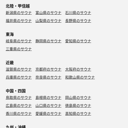
北陸・甲信越
新潟県のサウナ
富山県のサウナ
石川県のサウナ
福井県のサウナ
山梨県のサウナ
長野県のサウナ
東海
岐阜県のサウナ
静岡県のサウナ
愛知県のサウナ
三重県のサウナ
近畿
滋賀県のサウナ
京都府のサウナ
大阪府のサウナ
兵庫県のサウナ
奈良県のサウナ
和歌山県のサウナ
中国・四国
鳥取県のサウナ
島根県のサウナ
岡山県のサウナ
広島県のサウナ
山口県のサウナ
徳島県のサウナ
香川県のサウナ
愛媛県のサウナ
高知県のサウナ
九州・沖縄