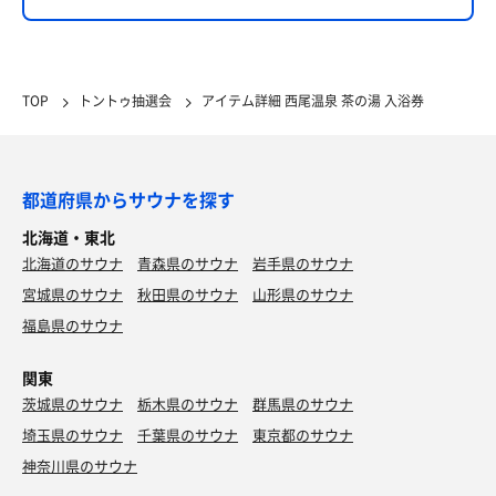
TOP
トントゥ抽選会
アイテム詳細 西尾温泉 茶の湯 入浴券
都道府県からサウナを探す
北海道・東北
北海道のサウナ
青森県のサウナ
岩手県のサウナ
宮城県のサウナ
秋田県のサウナ
山形県のサウナ
福島県のサウナ
関東
茨城県のサウナ
栃木県のサウナ
群馬県のサウナ
埼玉県のサウナ
千葉県のサウナ
東京都のサウナ
神奈川県のサウナ