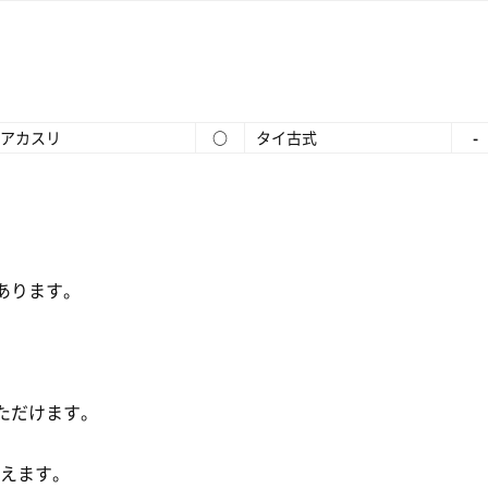
アカスリ
○
タイ古式
-
あります。
ただけます。
使えます。