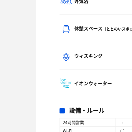
外気浴
休憩スペース
（ととのいスポ
ウィスキング
イオンウォーター
設備・ルール
24時間営業
-
Wi-Fi
○