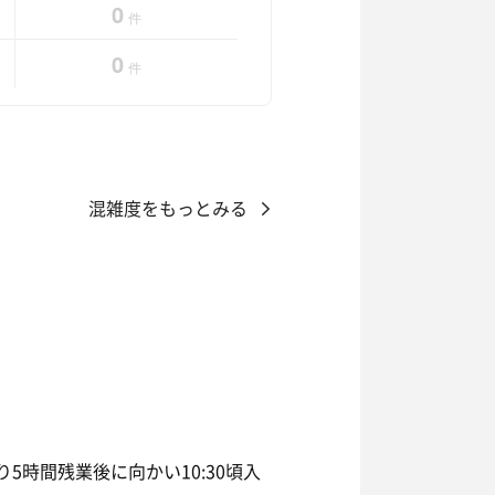
0
件
0
件
混雑度をもっとみる
5時間残業後に向かい10:30頃入