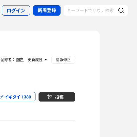
新規登録
ログイン
四角
登録者：
更新履歴
情報修正
イキタイ
1380
投稿