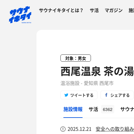
サウナイキタイとは？
サ活
マガジン
施
対象：男女
西尾温泉 茶の湯
温浴施設 - 愛知県 西尾市
ツイートする
シェアする
施設情報
サ活
サウ
6362
2025.12.21
安全への取り組み