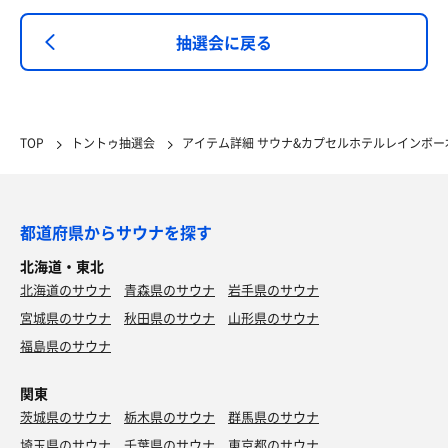
抽選会に戻る
TOP
トントゥ抽選会
アイテム詳細 サウナ&カプセルホテルレインボー
都道府県からサウナを探す
北海道・東北
北海道のサウナ
青森県のサウナ
岩手県のサウナ
宮城県のサウナ
秋田県のサウナ
山形県のサウナ
福島県のサウナ
関東
茨城県のサウナ
栃木県のサウナ
群馬県のサウナ
埼玉県のサウナ
千葉県のサウナ
東京都のサウナ