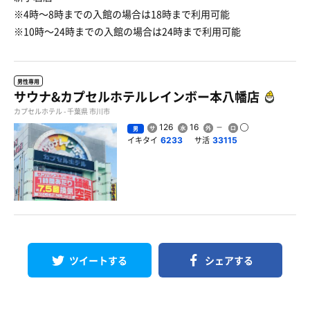
※4時〜8時までの入館の場合は18時まで利用可能
※10時〜24時までの入館の場合は24時まで利用可能
男性専用
サウナ&カプセルホテルレインボー本八幡店
カプセルホテル - 千葉県 市川市
126
16
男
イキタイ
サ活
6233
33115
ツイートする
シェアする