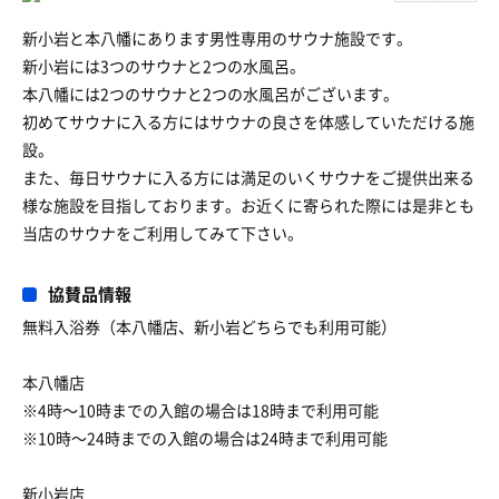
新小岩と本八幡にあります男性専用のサウナ施設です。
新小岩には3つのサウナと2つの水風呂。
本八幡には2つのサウナと2つの水風呂がございます。
初めてサウナに入る方にはサウナの良さを体感していただける施
設。
また、毎日サウナに入る方には満足のいくサウナをご提供出来る
様な施設を目指しております。お近くに寄られた際には是非とも
当店のサウナをご利用してみて下さい。
協賛品情報
無料入浴券（本八幡店、新小岩どちらでも利用可能）
本八幡店
※4時〜10時までの入館の場合は18時まで利用可能
※10時〜24時までの入館の場合は24時まで利用可能
新小岩店