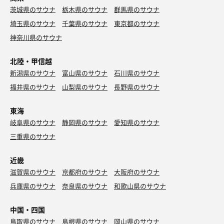
茨城県のサウナ
栃木県のサウナ
群馬県のサウナ
埼玉県のサウナ
千葉県のサウナ
東京都のサウナ
神奈川県のサウナ
北陸・甲信越
新潟県のサウナ
富山県のサウナ
石川県のサウナ
福井県のサウナ
山梨県のサウナ
長野県のサウナ
東海
岐阜県のサウナ
静岡県のサウナ
愛知県のサウナ
三重県のサウナ
近畿
滋賀県のサウナ
京都府のサウナ
大阪府のサウナ
兵庫県のサウナ
奈良県のサウナ
和歌山県のサウナ
中国・四国
鳥取県のサウナ
島根県のサウナ
岡山県のサウナ