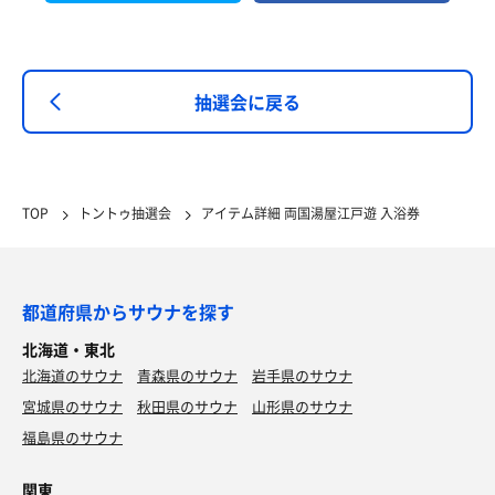
抽選会に戻る
TOP
トントゥ抽選会
アイテム詳細 両国湯屋江戸遊 入浴券
都道府県からサウナを探す
北海道・東北
北海道のサウナ
青森県のサウナ
岩手県のサウナ
宮城県のサウナ
秋田県のサウナ
山形県のサウナ
福島県のサウナ
関東