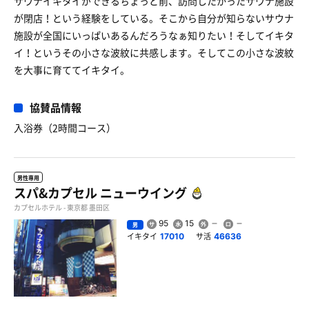
サウナイキタイができるちょっと前、訪問したかったサウナ施設
が閉店！という経験をしている。そこから自分が知らないサウナ
施設が全国にいっぱいあるんだろうなぁ知りたい！そしてイキタ
イ！というその小さな波紋に共感します。そしてこの小さな波紋
を大事に育ててイキタイ。
協賛品情報
入浴券（2時間コース）
男性専用
スパ&カプセル ニューウイング
カプセルホテル - 東京都 墨田区
95
15
男
イキタイ
サ活
17010
46636