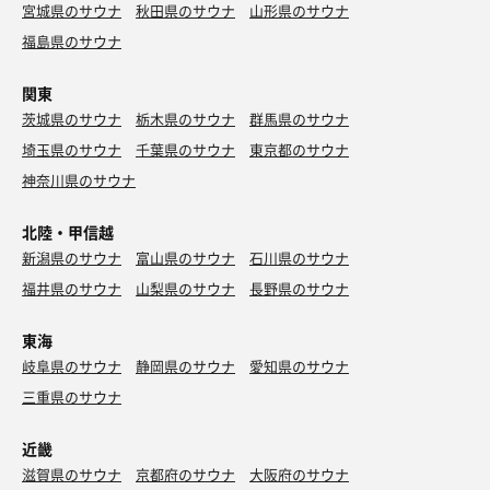
宮城県のサウナ
秋田県のサウナ
山形県のサウナ
福島県のサウナ
関東
茨城県のサウナ
栃木県のサウナ
群馬県のサウナ
埼玉県のサウナ
千葉県のサウナ
東京都のサウナ
神奈川県のサウナ
北陸・甲信越
新潟県のサウナ
富山県のサウナ
石川県のサウナ
福井県のサウナ
山梨県のサウナ
長野県のサウナ
東海
岐阜県のサウナ
静岡県のサウナ
愛知県のサウナ
三重県のサウナ
近畿
滋賀県のサウナ
京都府のサウナ
大阪府のサウナ