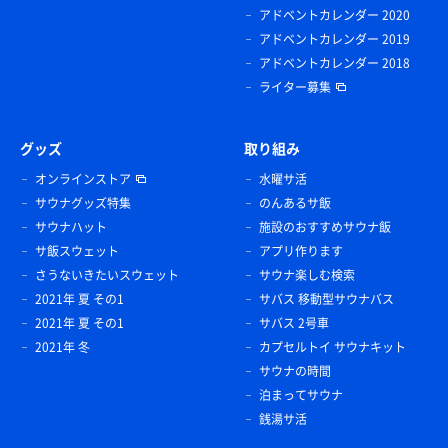
アドベントカレンダー 2020
アドベントカレンダー 2019
アドベントカレンダー 2018
ライター募集
グッズ
取り組み
オンラインストア
水曜サ活
サウナグッズ特集
のんあるサ飯
サウナハット
施設のおすすめサウナ飯
サ飯スウェット
アプリ作ります
さうないきたいスウェット
サウナ楽しむ検索
2021年 夏 その1
サバス 移動型サウナバス
2021年 夏 その1
サバス 2号車
2021年 冬
カプセルトイ サウナキット
サウナの時間
泊まってサウナ
銭湯サ活