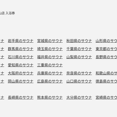
小山店 入浴券
ウナ
岩手県のサウナ
宮城県のサウナ
秋田県のサウナ
山形県のサ
ウナ
群馬県のサウナ
埼玉県のサウナ
千葉県のサウナ
東京都のサ
ウナ
石川県のサウナ
福井県のサウナ
山梨県のサウナ
長野県のサ
ウナ
愛知県のサウナ
三重県のサウナ
ウナ
大阪府のサウナ
兵庫県のサウナ
奈良県のサウナ
和歌山県の
ウナ
岡山県のサウナ
広島県のサウナ
山口県のサウナ
徳島県のサ
ウナ
長崎県のサウナ
熊本県のサウナ
大分県のサウナ
宮崎県のサ