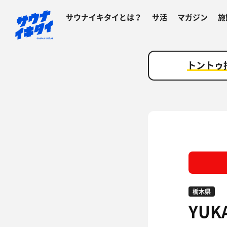
サウナイキタイとは？
サ活
マガジン
施
トントゥ
栃木県
YUK