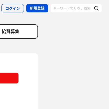
新規登録
ログイン
協賛募集