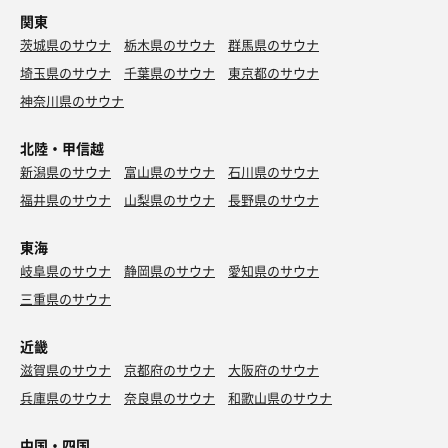
関東
茨城県のサウナ
栃木県のサウナ
群馬県のサウナ
埼玉県のサウナ
千葉県のサウナ
東京都のサウナ
神奈川県のサウナ
北陸・甲信越
新潟県のサウナ
富山県のサウナ
石川県のサウナ
福井県のサウナ
山梨県のサウナ
長野県のサウナ
東海
岐阜県のサウナ
静岡県のサウナ
愛知県のサウナ
三重県のサウナ
近畿
滋賀県のサウナ
京都府のサウナ
大阪府のサウナ
兵庫県のサウナ
奈良県のサウナ
和歌山県のサウナ
中国・四国