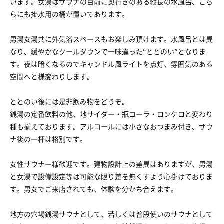
います。女湯はサウナの目前に奥行きのある縦長の水風呂、こち
らにも掛水用の桶が置いてあります。
男湯女湯共に外気浴スペースもお楽しみ頂けます。水風呂とは異
なり、緩やかなクールダウンで一味違った“ととのい”となりま
す。夜は暗くなるのでキャンドル風ライトを点灯、雰囲気のある
空間へと様変わりします。
ととのい後には是非飲み物をどうぞ。
銭湯の定番飲料の他、地サイダー・瓶コーラ・ロンケロと変わり
種も揃えております。アルコールには小さなおつまみ付き、サウ
ナ後の一杯は格別です。
女性サウナー様歓迎です。建物設計上の差異はありますが、男湯
と女湯で設備設定等は可能な限り差を無くすよう心掛けておりま
す。男女でご来店されても、体験を分かち合えます。
地方の穴場銭湯サウナとして、若しくは普段使いのサウナとして