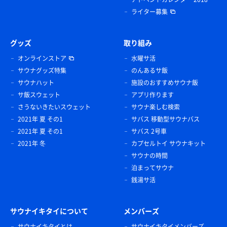
ライター募集
グッズ
取り組み
オンラインストア
水曜サ活
サウナグッズ特集
のんあるサ飯
サウナハット
施設のおすすめサウナ飯
サ飯スウェット
アプリ作ります
さうないきたいスウェット
サウナ楽しむ検索
2021年 夏 その1
サバス 移動型サウナバス
2021年 夏 その1
サバス 2号車
2021年 冬
カプセルトイ サウナキット
サウナの時間
泊まってサウナ
銭湯サ活
サウナイキタイについて
メンバーズ
サウナイキタイとは
サウナイキタイメンバーズ