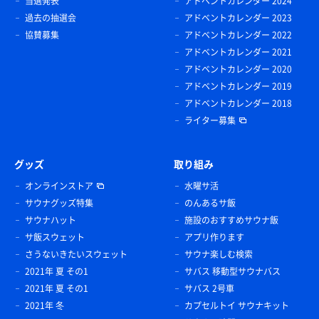
当選発表
アドベントカレンダー 2024
過去の抽選会
アドベントカレンダー 2023
協賛募集
アドベントカレンダー 2022
アドベントカレンダー 2021
アドベントカレンダー 2020
アドベントカレンダー 2019
アドベントカレンダー 2018
ライター募集
グッズ
取り組み
オンラインストア
水曜サ活
サウナグッズ特集
のんあるサ飯
サウナハット
施設のおすすめサウナ飯
サ飯スウェット
アプリ作ります
さうないきたいスウェット
サウナ楽しむ検索
2021年 夏 その1
サバス 移動型サウナバス
2021年 夏 その1
サバス 2号車
2021年 冬
カプセルトイ サウナキット