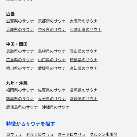
近畿
滋賀県のサウナ
京都府のサウナ
大阪府のサウナ
兵庫県のサウナ
奈良県のサウナ
和歌山県のサウナ
中国・四国
鳥取県のサウナ
島根県のサウナ
岡山県のサウナ
広島県のサウナ
山口県のサウナ
徳島県のサウナ
香川県のサウナ
愛媛県のサウナ
高知県のサウナ
九州・沖縄
福岡県のサウナ
佐賀県のサウナ
長崎県のサウナ
熊本県のサウナ
大分県のサウナ
宮崎県のサウナ
鹿児島県のサウナ
沖縄県のサウナ
特徴からサウナを探す
ロウリュ
セルフロウリュ
オートロウリュ
グルシン水風呂