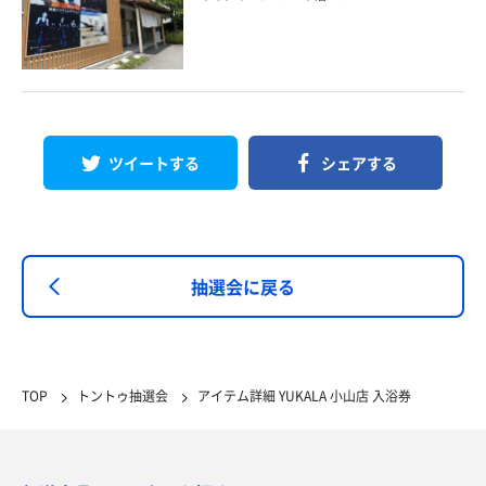
ツイートする
シェアする
抽選会に戻る
TOP
トントゥ抽選会
アイテム詳細 YUKALA 小山店 入浴券