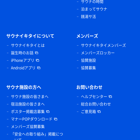
サウナの時間
泊まってサウナ
銭湯サ活
サウナイキタイについて
メンバーズ
サウナイキタイとは
サウナイキタイメンバーズ
誕生時のお話
メンバーズロッカー
iPhoneアプリ
協賛施設
Androidアプリ
協賛募集
サウナ施設の方へ
お問い合わせ
サウナ施設の皆さまへ
ヘルプセンター
宿泊施設の皆さまへ
総合お問い合わせ
ポスター掲載店募集
ご意見箱
マナーPOPダウンロード
メンバーズ協賛募集
「安全への取り組み」掲載につ