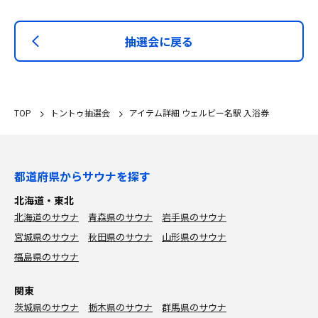
抽選会に戻る
TOP
トントゥ抽選会
アイテム詳細 ウェルビー名駅 入浴券
都道府県からサウナを探す
北海道・東北
北海道のサウナ
青森県のサウナ
岩手県のサウナ
宮城県のサウナ
秋田県のサウナ
山形県のサウナ
福島県のサウナ
関東
茨城県のサウナ
栃木県のサウナ
群馬県のサウナ