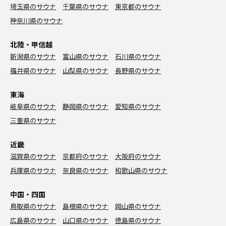
埼玉県のサウナ
千葉県のサウナ
東京都のサウナ
神奈川県のサウナ
北陸・甲信越
新潟県のサウナ
富山県のサウナ
石川県のサウナ
福井県のサウナ
山梨県のサウナ
長野県のサウナ
東海
岐阜県のサウナ
静岡県のサウナ
愛知県のサウナ
三重県のサウナ
近畿
滋賀県のサウナ
京都府のサウナ
大阪府のサウナ
兵庫県のサウナ
奈良県のサウナ
和歌山県のサウナ
中国・四国
鳥取県のサウナ
島根県のサウナ
岡山県のサウナ
広島県のサウナ
山口県のサウナ
徳島県のサウナ