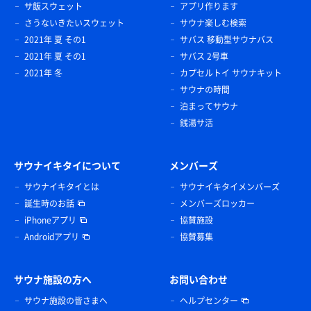
サ飯スウェット
アプリ作ります
さうないきたいスウェット
サウナ楽しむ検索
2021年 夏 その1
サバス 移動型サウナバス
2021年 夏 その1
サバス 2号車
2021年 冬
カプセルトイ サウナキット
サウナの時間
泊まってサウナ
銭湯サ活
サウナイキタイについて
メンバーズ
サウナイキタイとは
サウナイキタイメンバーズ
誕生時のお話
メンバーズロッカー
iPhoneアプリ
協賛施設
Androidアプリ
協賛募集
サウナ施設の方へ
お問い合わせ
サウナ施設の皆さまへ
ヘルプセンター