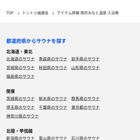
TOP
トントゥ抽選会
アイテム詳細 用宗みなと温泉 入浴券
都道府県からサウナを探す
北海道・東北
北海道のサウナ
青森県のサウナ
岩手県のサウナ
宮城県のサウナ
秋田県のサウナ
山形県のサウナ
福島県のサウナ
関東
茨城県のサウナ
栃木県のサウナ
群馬県のサウナ
埼玉県のサウナ
千葉県のサウナ
東京都のサウナ
神奈川県のサウナ
北陸・甲信越
新潟県のサウナ
富山県のサウナ
石川県のサウナ