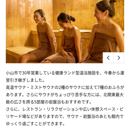
小山市で30年営業している健康ランド型温浴施設を、今春から運
営引き継ぎしました。
高温サウナ・ミストサウナの2種のサウナに加えて7種のおふろが
あります。さらにサウナがちょっぴり苦手な方には、北関東最大
級の広さを誇る5部屋の岩盤浴もおすすめです。
さらに、レストラン・リラクゼーションや広い休憩スペース・ビ
リヤード場などがありますので、サウナ・岩盤浴のあとも館内で
ゆっくり過ごすことができます。