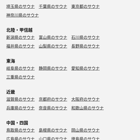
埼玉県のサウナ
千葉県のサウナ
東京都のサウナ
神奈川県のサウナ
北陸・甲信越
新潟県のサウナ
富山県のサウナ
石川県のサウナ
福井県のサウナ
山梨県のサウナ
長野県のサウナ
東海
岐阜県のサウナ
静岡県のサウナ
愛知県のサウナ
三重県のサウナ
近畿
滋賀県のサウナ
京都府のサウナ
大阪府のサウナ
兵庫県のサウナ
奈良県のサウナ
和歌山県のサウナ
中国・四国
鳥取県のサウナ
島根県のサウナ
岡山県のサウナ
広島県のサウナ
山口県のサウナ
徳島県のサウナ