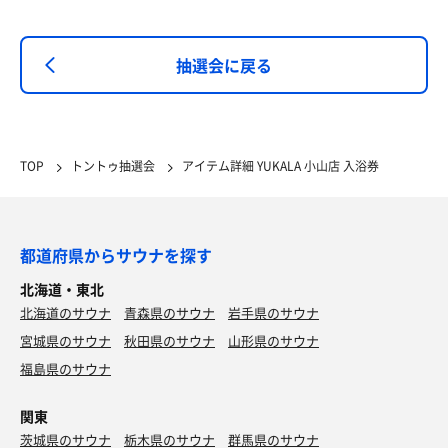
抽選会に戻る
TOP
トントゥ抽選会
アイテム詳細 YUKALA 小山店 入浴券
都道府県からサウナを探す
北海道・東北
北海道のサウナ
青森県のサウナ
岩手県のサウナ
宮城県のサウナ
秋田県のサウナ
山形県のサウナ
福島県のサウナ
関東
茨城県のサウナ
栃木県のサウナ
群馬県のサウナ