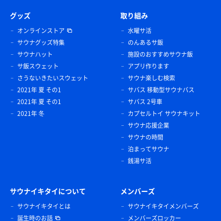
グッズ
取り組み
オンラインストア
水曜サ活
サウナグッズ特集
のんあるサ飯
サウナハット
施設のおすすめサウナ飯
サ飯スウェット
アプリ作ります
さうないきたいスウェット
サウナ楽しむ検索
2021年 夏 その1
サバス 移動型サウナバス
2021年 夏 その1
サバス 2号車
2021年 冬
カプセルトイ サウナキット
サウナ応援企業
サウナの時間
泊まってサウナ
銭湯サ活
サウナイキタイについて
メンバーズ
サウナイキタイとは
サウナイキタイメンバーズ
誕生時のお話
メンバーズロッカー