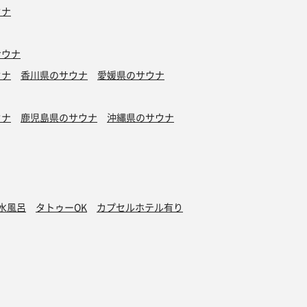
ウナ
サウナ
ウナ
香川県のサウナ
愛媛県のサウナ
ウナ
鹿児島県のサウナ
沖縄県のサウナ
水風呂
タトゥーOK
カプセルホテル有り