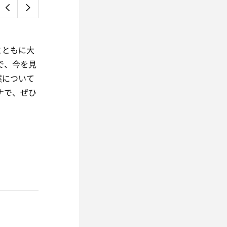
』
とともに大
で、今を見
然について
ナで、ぜひ