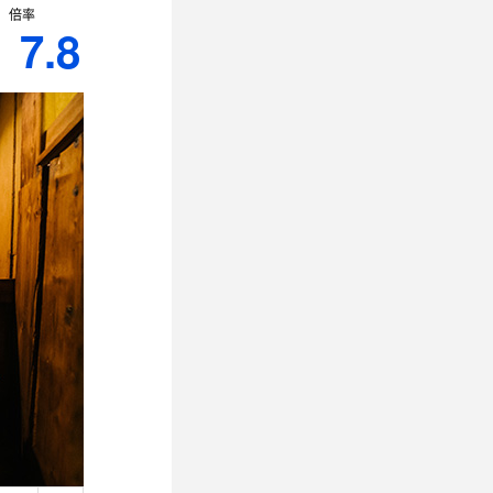
倍率
7.8