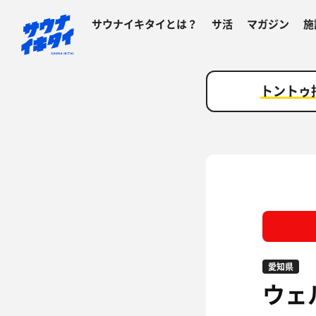
サウナイキタイとは？
サ活
マガジン
施
トントゥ
愛知県
ウェ