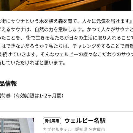
は街にサウナという木を植え森を育て、人々に元気を届けます
考えるサウナは、自然の力を意味します。かつて人々がサウナ
いたことを、 街で生きる私たちが日々の生活に取り入れること
とはできないだろうか？私たちは、チャレンジをすることで自
考え続けていきます。そんなウェルビーの様々なこだわりのサウ
癒していただければと思います。
品情報
待券（有効期限は1~2ヶ月間）
ウェルビー名駅
男性専用
カプセルホテル - 愛知県 名古屋市