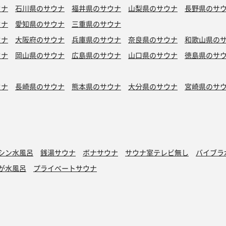
ウナ
石川県のサウナ
福井県のサウナ
山梨県のサウナ
長野県のサ
ウナ
愛知県のサウナ
三重県のサウナ
ウナ
大阪府のサウナ
兵庫県のサウナ
奈良県のサウナ
和歌山県の
ウナ
岡山県のサウナ
広島県のサウナ
山口県のサウナ
徳島県のサ
ウナ
長崎県のサウナ
熊本県のサウナ
大分県のサウナ
宮崎県のサ
シン水風呂
銭湯サウナ
ボナサウナ
サウナ室テレビ無し
バイブラ
が水風呂
プライベートサウナ