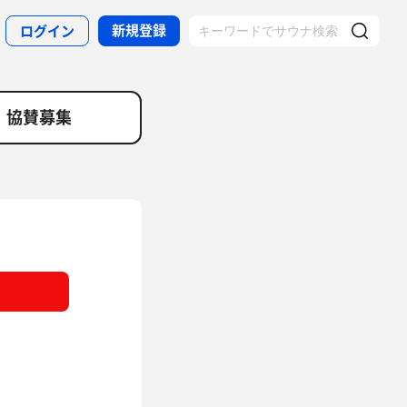
新規登録
ログイン
協賛募集