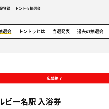
設登録
トントゥ抽選会
抽選会
トントゥとは
当選発表
過去の抽選会
応募終了
ルビー名駅
入浴券