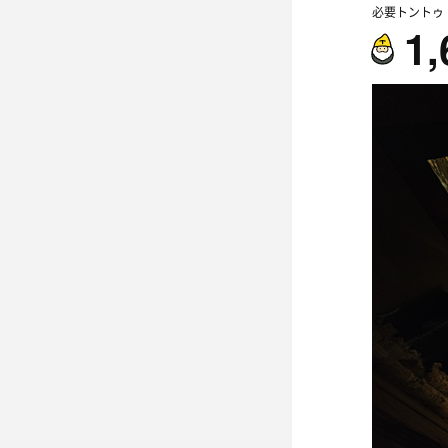
必要トントゥ
1,