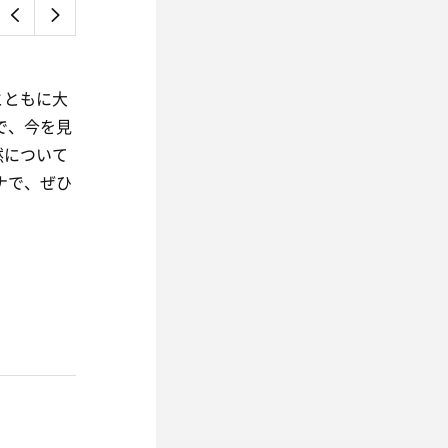
』
とともに大
で、今を見
然について
ナで、ぜひ