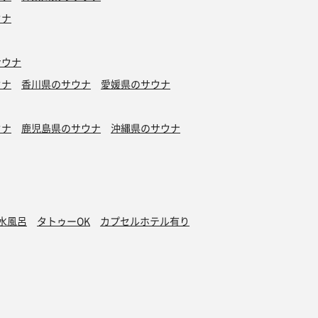
ウナ
サウナ
ウナ
香川県のサウナ
愛媛県のサウナ
ウナ
鹿児島県のサウナ
沖縄県のサウナ
水風呂
タトゥーOK
カプセルホテル有り