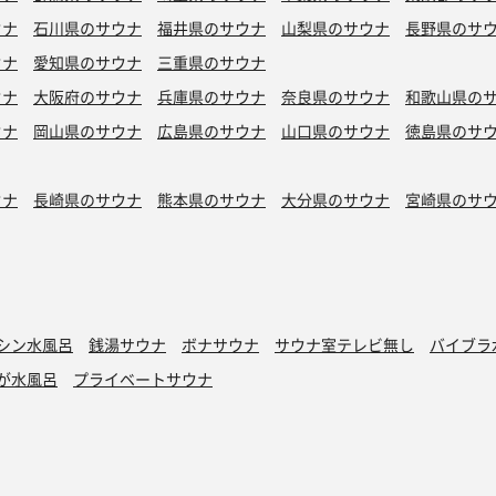
ウナ
石川県のサウナ
福井県のサウナ
山梨県のサウナ
長野県のサ
ウナ
愛知県のサウナ
三重県のサウナ
ウナ
大阪府のサウナ
兵庫県のサウナ
奈良県のサウナ
和歌山県の
ウナ
岡山県のサウナ
広島県のサウナ
山口県のサウナ
徳島県のサ
ウナ
長崎県のサウナ
熊本県のサウナ
大分県のサウナ
宮崎県のサ
シン水風呂
銭湯サウナ
ボナサウナ
サウナ室テレビ無し
バイブラ
が水風呂
プライベートサウナ