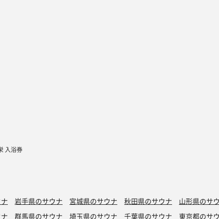
栄 入浴券
ウナ
岩手県のサウナ
宮城県のサウナ
秋田県のサウナ
山形県のサ
ウナ
群馬県のサウナ
埼玉県のサウナ
千葉県のサウナ
東京都のサ