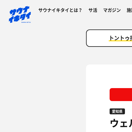
サウナイキタイとは？
サ活
マガジン
施
トントゥ
愛知県
ウェ