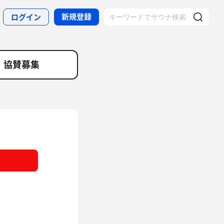
新規登録
ログイン
協賛募集