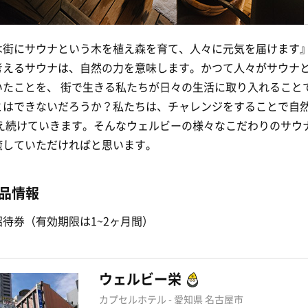
は街にサウナという木を植え森を育て、人々に元気を届けます
考えるサウナは、自然の力を意味します。かつて人々がサウナ
いたことを、 街で生きる私たちが日々の生活に取り入れること
とはできないだろうか？私たちは、チャレンジをすることで自
考え続けていきます。そんなウェルビーの様々なこだわりのサウ
癒していただければと思います。
品情報
待券（有効期限は1~2ヶ月間）
ウェルビー栄
カプセルホテル - 愛知県 名古屋市