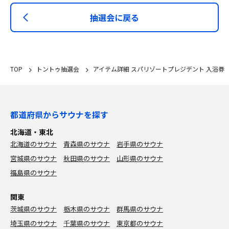
抽選会に戻る
TOP
トントゥ抽選会
アイテム詳細 スパリゾートプレジデント 入浴券
都道府県からサウナを探す
北海道・東北
北海道のサウナ
青森県のサウナ
岩手県のサウナ
宮城県のサウナ
秋田県のサウナ
山形県のサウナ
福島県のサウナ
関東
茨城県のサウナ
栃木県のサウナ
群馬県のサウナ
埼玉県のサウナ
千葉県のサウナ
東京都のサウナ