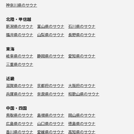
神奈川県のサウナ
北陸・甲信越
新潟県のサウナ
富山県のサウナ
石川県のサウナ
福井県のサウナ
山梨県のサウナ
長野県のサウナ
東海
岐阜県のサウナ
静岡県のサウナ
愛知県のサウナ
三重県のサウナ
近畿
滋賀県のサウナ
京都府のサウナ
大阪府のサウナ
兵庫県のサウナ
奈良県のサウナ
和歌山県のサウナ
中国・四国
鳥取県のサウナ
島根県のサウナ
岡山県のサウナ
広島県のサウナ
山口県のサウナ
徳島県のサウナ
香川県のサウナ
愛媛県のサウナ
高知県のサウナ