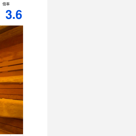
倍率
3.6