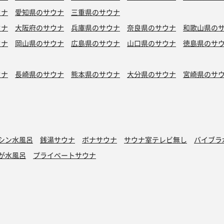
ウナ
愛知県のサウナ
三重県のサウナ
ウナ
大阪府のサウナ
兵庫県のサウナ
奈良県のサウナ
和歌山県の
ウナ
岡山県のサウナ
広島県のサウナ
山口県のサウナ
徳島県のサ
ウナ
長崎県のサウナ
熊本県のサウナ
大分県のサウナ
宮崎県のサ
シン水風呂
銭湯サウナ
ボナサウナ
サウナ室テレビ無し
バイブラ
が水風呂
プライベートサウナ