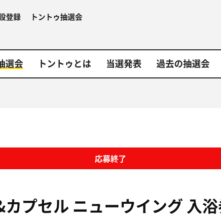
設登録
トントゥ抽選会
抽選会
トントゥとは
当選発表
過去の抽選会
応募終了
&カプセル ニューウイング
入浴