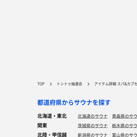
TOP
トントゥ抽選会
アイテム詳細 スパ&カプ
都道府県からサウナを探す
北海道・東北
北海道のサウナ
青森県のサ
関東
茨城県のサウナ
栃木県のサ
北陸・甲信越
新潟県のサウナ
富山県のサ