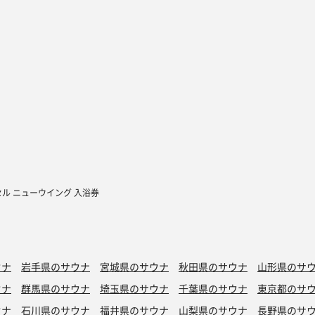
セル ニューウイング 入浴券
ウナ
岩手県のサウナ
宮城県のサウナ
秋田県のサウナ
山形県のサ
ウナ
群馬県のサウナ
埼玉県のサウナ
千葉県のサウナ
東京都のサ
ウナ
石川県のサウナ
福井県のサウナ
山梨県のサウナ
長野県のサ