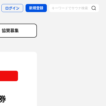
新規登録
ログイン
協賛募集
券