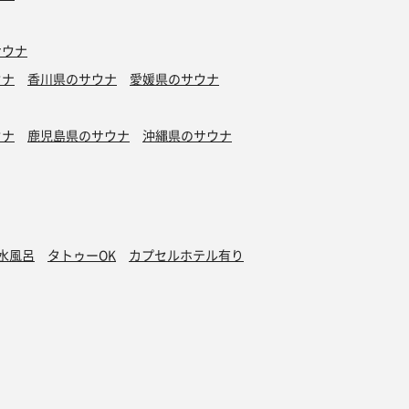
サウナ
ウナ
香川県のサウナ
愛媛県のサウナ
ウナ
鹿児島県のサウナ
沖縄県のサウナ
水風呂
タトゥーOK
カプセルホテル有り