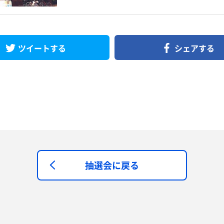
ツイートする
シェアする
抽選会に戻る