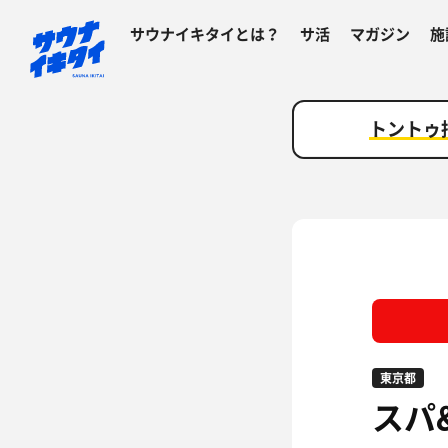
サウナイキタイとは？
サ活
マガジン
施
トントゥ
東京都
スパ