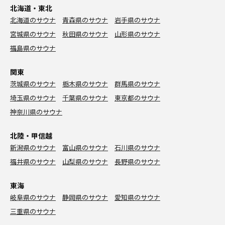
北海道・東北
北海道のサウナ
青森県のサウナ
岩手県のサウナ
宮城県のサウナ
秋田県のサウナ
山形県のサウナ
福島県のサウナ
関東
茨城県のサウナ
栃木県のサウナ
群馬県のサウナ
埼玉県のサウナ
千葉県のサウナ
東京都のサウナ
神奈川県のサウナ
北陸・甲信越
新潟県のサウナ
富山県のサウナ
石川県のサウナ
福井県のサウナ
山梨県のサウナ
長野県のサウナ
東海
岐阜県のサウナ
静岡県のサウナ
愛知県のサウナ
三重県のサウナ