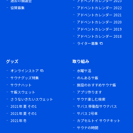
過去の抽選会
アドベントカレンダー 2023
協賛募集
アドベントカレンダー 2022
アドベントカレンダー 2021
アドベントカレンダー 2020
アドベントカレンダー 2019
アドベントカレンダー 2018
ライター募集
グッズ
取り組み
オンラインストア
水曜サ活
サウナグッズ特集
のんあるサ飯
サウナハット
施設のおすすめサウナ飯
サ飯スウェット
アプリ作ります
さうないきたいスウェット
サウナ楽しむ検索
2021年 夏 その1
サバス 移動型サウナバス
2021年 夏 その1
サバス 2号車
2021年 冬
カプセルトイ サウナキット
サウナの時間