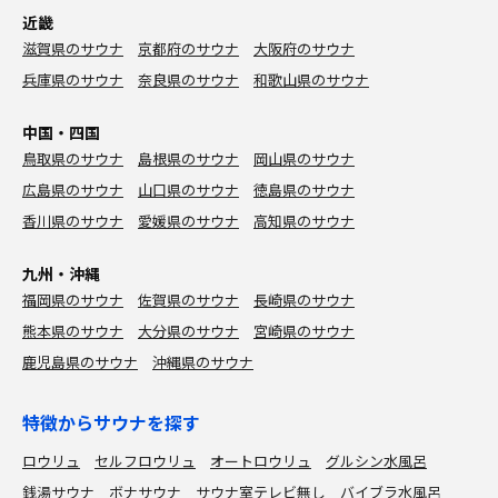
近畿
滋賀県のサウナ
京都府のサウナ
大阪府のサウナ
兵庫県のサウナ
奈良県のサウナ
和歌山県のサウナ
中国・四国
鳥取県のサウナ
島根県のサウナ
岡山県のサウナ
広島県のサウナ
山口県のサウナ
徳島県のサウナ
香川県のサウナ
愛媛県のサウナ
高知県のサウナ
九州・沖縄
福岡県のサウナ
佐賀県のサウナ
長崎県のサウナ
熊本県のサウナ
大分県のサウナ
宮崎県のサウナ
鹿児島県のサウナ
沖縄県のサウナ
特徴からサウナを探す
ロウリュ
セルフロウリュ
オートロウリュ
グルシン水風呂
銭湯サウナ
ボナサウナ
サウナ室テレビ無し
バイブラ水風呂