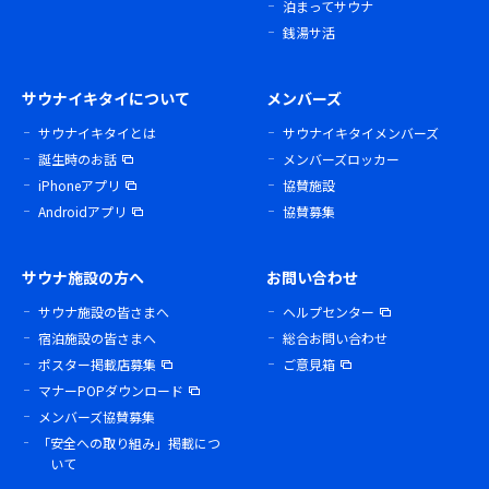
泊まってサウナ
銭湯サ活
サウナイキタイについて
メンバーズ
サウナイキタイとは
サウナイキタイメンバーズ
誕生時のお話
メンバーズロッカー
iPhoneアプリ
協賛施設
Androidアプリ
協賛募集
サウナ施設の方へ
お問い合わせ
サウナ施設の皆さまへ
ヘルプセンター
宿泊施設の皆さまへ
総合お問い合わせ
ポスター掲載店募集
ご意見箱
マナーPOPダウンロード
メンバーズ協賛募集
「安全への取り組み」掲載につ
いて