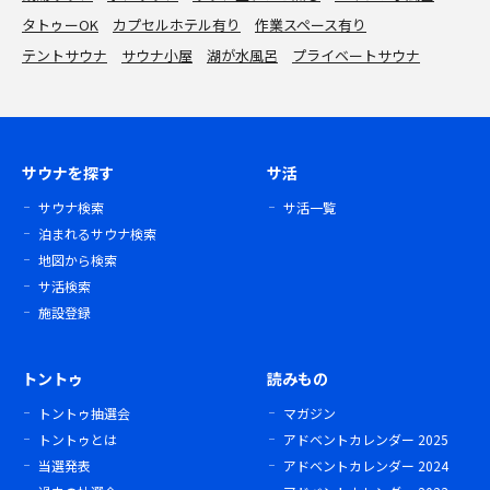
タトゥーOK
カプセルホテル有り
作業スペース有り
テントサウナ
サウナ小屋
湖が水風呂
プライベートサウナ
サウナを探す
サ活
サウナ検索
サ活一覧
泊まれるサウナ検索
地図から検索
サ活検索
施設登録
トントゥ
読みもの
トントゥ抽選会
マガジン
トントゥとは
アドベントカレンダー 2025
当選発表
アドベントカレンダー 2024