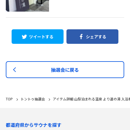
ツイートする
シェアする
抽選会に戻る
TOP
トントゥ抽選会
アイテム詳細 山梨泊まれる温泉 より道の湯 入浴
都道府県からサウナを探す