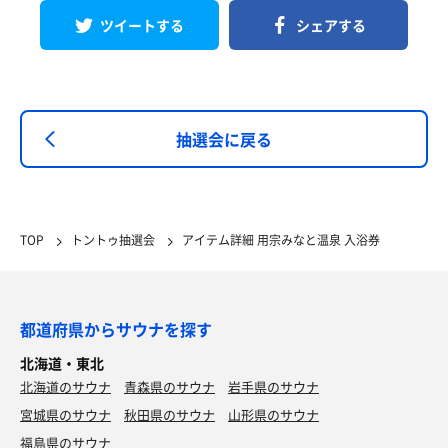
ツイートする
シェアする
抽選会に戻る
TOP
トントゥ抽選会
アイテム詳細 用宗みなと温泉 入浴券
都道府県からサウナを探す
北海道・東北
北海道のサウナ
青森県のサウナ
岩手県のサウナ
宮城県のサウナ
秋田県のサウナ
山形県のサウナ
福島県のサウナ