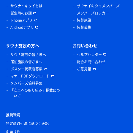
サウナイキタイとは
サウナイキタイメンバーズ
誕生時のお話
メンバーズロッカー
iPhoneアプリ
協賛施設
Androidアプリ
協賛募集
サウナ施設の方へ
お問い合わせ
サウナ施設の皆さまへ
ヘルプセンター
宿泊施設の皆さまへ
総合お問い合わせ
ポスター掲載店募集
ご意見箱
マナーPOPダウンロード
メンバーズ協賛募集
「安全への取り組み」掲載につ
いて
推奨環境
特定商取引法に基づく表記
利用規約