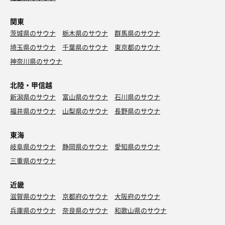
関東
茨城県のサウナ
栃木県のサウナ
群馬県のサウナ
埼玉県のサウナ
千葉県のサウナ
東京都のサウナ
神奈川県のサウナ
北陸・甲信越
新潟県のサウナ
富山県のサウナ
石川県のサウナ
福井県のサウナ
山梨県のサウナ
長野県のサウナ
東海
岐阜県のサウナ
静岡県のサウナ
愛知県のサウナ
三重県のサウナ
近畿
滋賀県のサウナ
京都府のサウナ
大阪府のサウナ
兵庫県のサウナ
奈良県のサウナ
和歌山県のサウナ