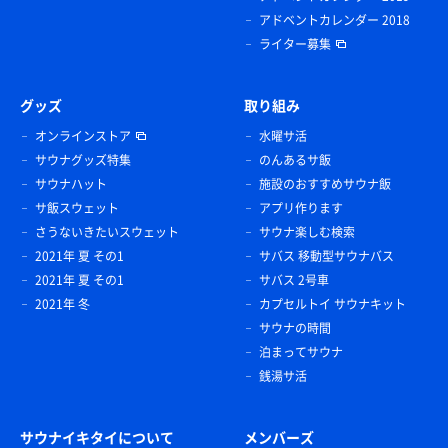
アドベントカレンダー 2018
ライター募集
グッズ
取り組み
オンラインストア
水曜サ活
サウナグッズ特集
のんあるサ飯
サウナハット
施設のおすすめサウナ飯
サ飯スウェット
アプリ作ります
さうないきたいスウェット
サウナ楽しむ検索
2021年 夏 その1
サバス 移動型サウナバス
2021年 夏 その1
サバス 2号車
2021年 冬
カプセルトイ サウナキット
サウナの時間
泊まってサウナ
銭湯サ活
サウナイキタイについて
メンバーズ