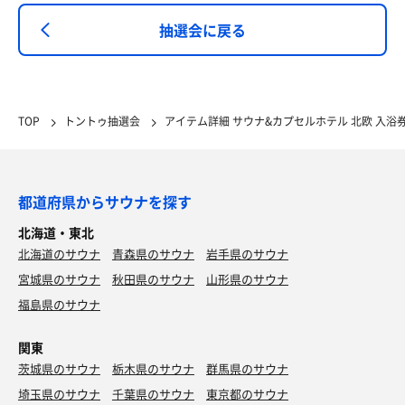
抽選会に戻る
TOP
トントゥ抽選会
アイテム詳細 サウナ&カプセルホテル 北欧 入浴
都道府県からサウナを探す
北海道・東北
北海道のサウナ
青森県のサウナ
岩手県のサウナ
宮城県のサウナ
秋田県のサウナ
山形県のサウナ
福島県のサウナ
関東
茨城県のサウナ
栃木県のサウナ
群馬県のサウナ
埼玉県のサウナ
千葉県のサウナ
東京都のサウナ