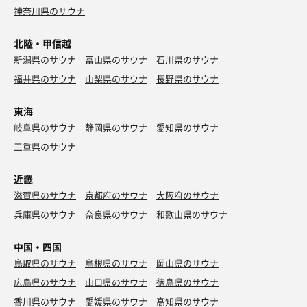
神奈川県のサウナ
北陸・甲信越
新潟県のサウナ
富山県のサウナ
石川県のサウナ
福井県のサウナ
山梨県のサウナ
長野県のサウナ
東海
岐阜県のサウナ
静岡県のサウナ
愛知県のサウナ
三重県のサウナ
近畿
滋賀県のサウナ
京都府のサウナ
大阪府のサウナ
兵庫県のサウナ
奈良県のサウナ
和歌山県のサウナ
中国・四国
鳥取県のサウナ
島根県のサウナ
岡山県のサウナ
広島県のサウナ
山口県のサウナ
徳島県のサウナ
香川県のサウナ
愛媛県のサウナ
高知県のサウナ