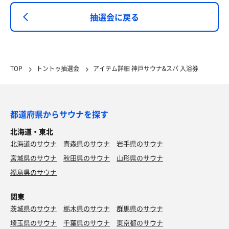
抽選会に戻る
TOP
トントゥ抽選会
アイテム詳細 神戸サウナ&スパ 入浴券
都道府県からサウナを探す
北海道・東北
北海道のサウナ
青森県のサウナ
岩手県のサウナ
宮城県のサウナ
秋田県のサウナ
山形県のサウナ
福島県のサウナ
関東
茨城県のサウナ
栃木県のサウナ
群馬県のサウナ
埼玉県のサウナ
千葉県のサウナ
東京都のサウナ