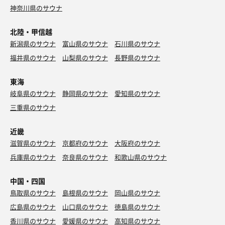
神奈川県のサウナ
北陸・甲信越
新潟県のサウナ
富山県のサウナ
石川県のサウナ
福井県のサウナ
山梨県のサウナ
長野県のサウナ
東海
岐阜県のサウナ
静岡県のサウナ
愛知県のサウナ
三重県のサウナ
近畿
滋賀県のサウナ
京都府のサウナ
大阪府のサウナ
兵庫県のサウナ
奈良県のサウナ
和歌山県のサウナ
中国・四国
鳥取県のサウナ
島根県のサウナ
岡山県のサウナ
広島県のサウナ
山口県のサウナ
徳島県のサウナ
香川県のサウナ
愛媛県のサウナ
高知県のサウナ