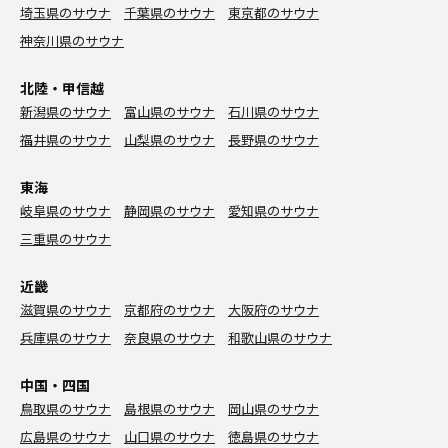
埼玉県のサウナ
千葉県のサウナ
東京都のサウナ
神奈川県のサウナ
北陸・甲信越
新潟県のサウナ
富山県のサウナ
石川県のサウナ
福井県のサウナ
山梨県のサウナ
長野県のサウナ
東海
岐阜県のサウナ
静岡県のサウナ
愛知県のサウナ
三重県のサウナ
近畿
滋賀県のサウナ
京都府のサウナ
大阪府のサウナ
兵庫県のサウナ
奈良県のサウナ
和歌山県のサウナ
中国・四国
鳥取県のサウナ
島根県のサウナ
岡山県のサウナ
広島県のサウナ
山口県のサウナ
徳島県のサウナ