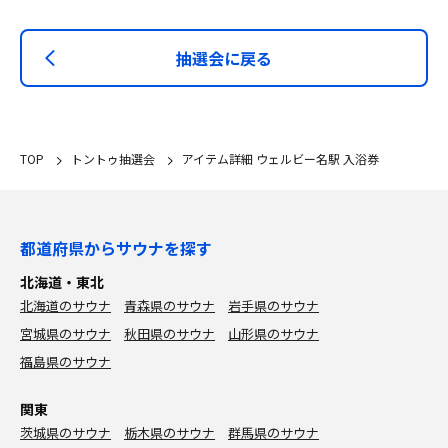
抽選会に戻る
TOP
トントゥ抽選会
アイテム詳細 ウェルビー名駅 入浴券
都道府県からサウナを探す
北海道・東北
北海道のサウナ
青森県のサウナ
岩手県のサウナ
宮城県のサウナ
秋田県のサウナ
山形県のサウナ
福島県のサウナ
関東
茨城県のサウナ
栃木県のサウナ
群馬県のサウナ