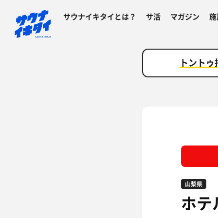
サウナイキタイとは？
サ活
マガジン
施
トントゥ
山梨県
ホテ