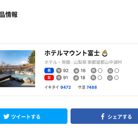
品情報
ホテルマウント富士
ホテル・旅館 - 山梨県 南都留郡山中湖村
男
92
16
女
91
18
イキタイ
サ活
9472
7488
ツイートする
シェアする