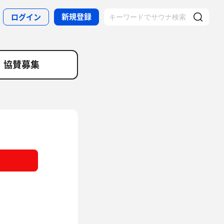
新規登録
ログイン
協賛募集