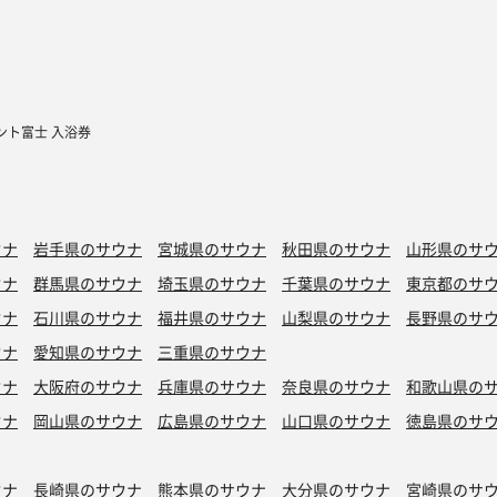
ント富士 入浴券
ウナ
岩手県のサウナ
宮城県のサウナ
秋田県のサウナ
山形県のサ
ウナ
群馬県のサウナ
埼玉県のサウナ
千葉県のサウナ
東京都のサ
ウナ
石川県のサウナ
福井県のサウナ
山梨県のサウナ
長野県のサ
ウナ
愛知県のサウナ
三重県のサウナ
ウナ
大阪府のサウナ
兵庫県のサウナ
奈良県のサウナ
和歌山県の
ウナ
岡山県のサウナ
広島県のサウナ
山口県のサウナ
徳島県のサ
ウナ
長崎県のサウナ
熊本県のサウナ
大分県のサウナ
宮崎県のサ