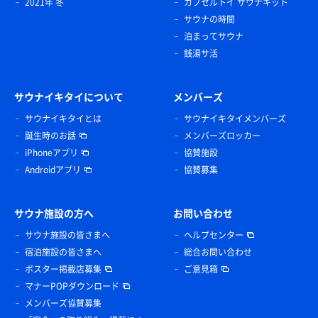
2021年 冬
カプセルトイ サウナキット
サウナの時間
泊まってサウナ
銭湯サ活
サウナイキタイについて
メンバーズ
サウナイキタイとは
サウナイキタイメンバーズ
誕生時のお話
メンバーズロッカー
iPhoneアプリ
協賛施設
Androidアプリ
協賛募集
サウナ施設の方へ
お問い合わせ
サウナ施設の皆さまへ
ヘルプセンター
宿泊施設の皆さまへ
総合お問い合わせ
ポスター掲載店募集
ご意見箱
マナーPOPダウンロード
メンバーズ協賛募集