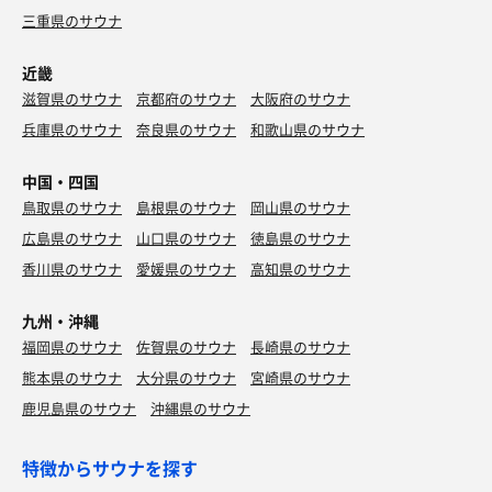
三重県のサウナ
近畿
滋賀県のサウナ
京都府のサウナ
大阪府のサウナ
兵庫県のサウナ
奈良県のサウナ
和歌山県のサウナ
中国・四国
鳥取県のサウナ
島根県のサウナ
岡山県のサウナ
広島県のサウナ
山口県のサウナ
徳島県のサウナ
香川県のサウナ
愛媛県のサウナ
高知県のサウナ
九州・沖縄
福岡県のサウナ
佐賀県のサウナ
長崎県のサウナ
熊本県のサウナ
大分県のサウナ
宮崎県のサウナ
鹿児島県のサウナ
沖縄県のサウナ
特徴からサウナを探す