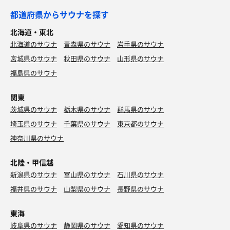
都道府県からサウナを探す
北海道・東北
北海道のサウナ
青森県のサウナ
岩手県のサウナ
宮城県のサウナ
秋田県のサウナ
山形県のサウナ
福島県のサウナ
関東
茨城県のサウナ
栃木県のサウナ
群馬県のサウナ
埼玉県のサウナ
千葉県のサウナ
東京都のサウナ
神奈川県のサウナ
北陸・甲信越
新潟県のサウナ
富山県のサウナ
石川県のサウナ
福井県のサウナ
山梨県のサウナ
長野県のサウナ
東海
岐阜県のサウナ
静岡県のサウナ
愛知県のサウナ