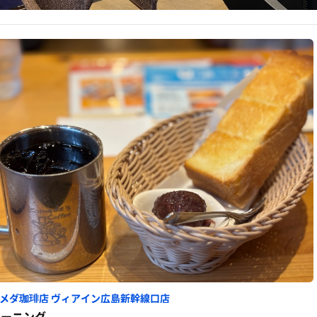
メダ珈琲店 ヴィアイン広島新幹線口店
モーニング