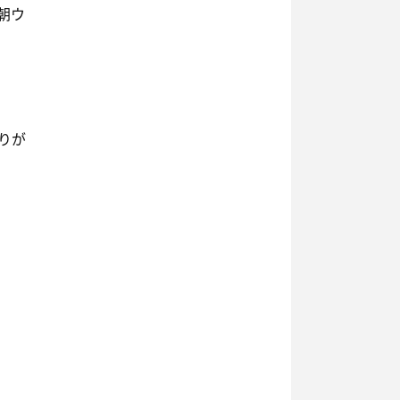
朝ウ
りが