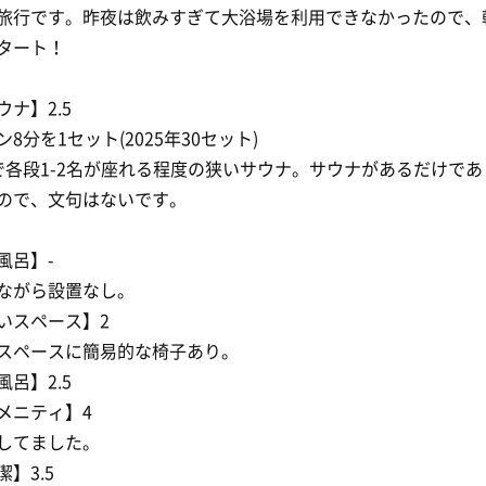
旅行です。昨夜は飲みすぎて大浴場を利用できなかったので、
タート！
ウナ】2.5
ン8分を1セット(2025年30セット)
で各段1-2名が座れる程度の狭いサウナ。サウナがあるだけであ
ので、文句はないです。
風呂】-
ながら設置なし。
いスペース】2
スペースに簡易的な椅子あり。
風呂】2.5
メニティ】4
してました。
潔】3.5