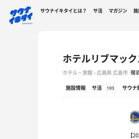
サウナイキタイとは？
サ活
マガジン
施
ホテルリブマックス
ホテル・旅館 - 広島県 広島市
宿
施設情報
サ活
サウナ
193
【2