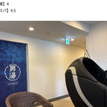
雑】4
スパ】4.5