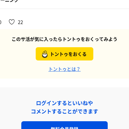
0
22
このサ活が気に入ったらトントゥをおくってみよう
トントゥをおくる
トントゥとは？
ログインするといいねや
コメントすることができます
無料会員登録