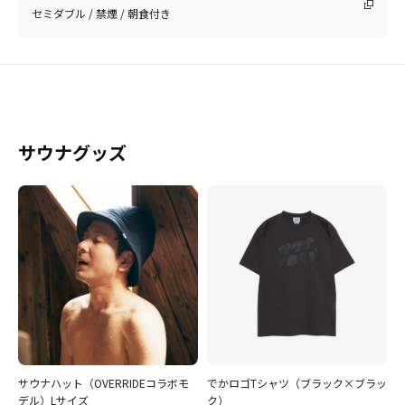
セミダブル / 禁煙 / 朝食付き
サウナグッズ
サウナハット（OVERRIDEコラボモ
でかロゴTシャツ（ブラック×ブラッ
デル）Lサイズ
ク）