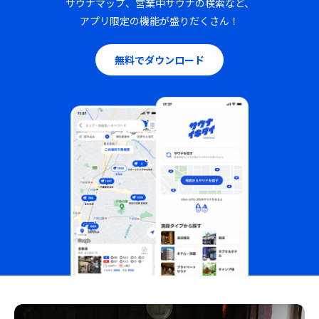
サウナマップ、営業中サウナの検索など、
アプリ限定の機能が盛りだくさん！
無料でダウンロード