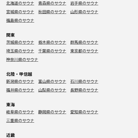
北海道のサウナ
青森県のサウナ
岩手県のサウナ
宮城県のサウナ
秋田県のサウナ
山形県のサウナ
福島県のサウナ
関東
茨城県のサウナ
栃木県のサウナ
群馬県のサウナ
埼玉県のサウナ
千葉県のサウナ
東京都のサウナ
神奈川県のサウナ
北陸・甲信越
新潟県のサウナ
富山県のサウナ
石川県のサウナ
福井県のサウナ
山梨県のサウナ
長野県のサウナ
東海
岐阜県のサウナ
静岡県のサウナ
愛知県のサウナ
三重県のサウナ
近畿