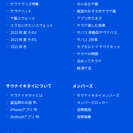
サウナグッズ特集
のんあるサ飯
サウナハット
施設のおすすめサウナ飯
サ飯スウェット
アプリ作ります
さうないきたいスウェット
サウナ楽しむ検索
2021年 夏 その1
サバス 移動型サウナバス
2021年 夏 その1
サバス 2号車
2021年 冬
カプセルトイ サウナキット
サウナの時間
泊まってサウナ
銭湯サ活
サウナイキタイについて
メンバーズ
サウナイキタイとは
サウナイキタイメンバーズ
誕生時のお話
メンバーズロッカー
iPhoneアプリ
協賛施設
Androidアプリ
協賛募集