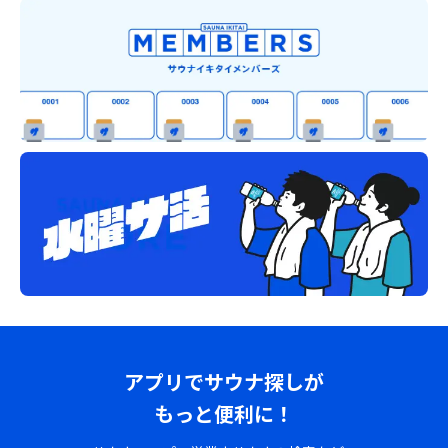
アプリでサウナ探しが
もっと便利に！