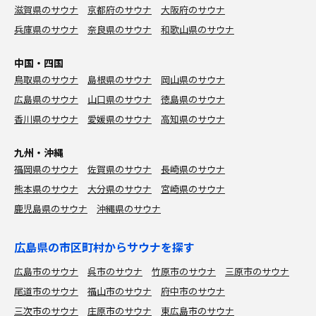
滋賀県のサウナ
京都府のサウナ
大阪府のサウナ
兵庫県のサウナ
奈良県のサウナ
和歌山県のサウナ
中国・四国
鳥取県のサウナ
島根県のサウナ
岡山県のサウナ
広島県のサウナ
山口県のサウナ
徳島県のサウナ
香川県のサウナ
愛媛県のサウナ
高知県のサウナ
九州・沖縄
福岡県のサウナ
佐賀県のサウナ
長崎県のサウナ
熊本県のサウナ
大分県のサウナ
宮崎県のサウナ
鹿児島県のサウナ
沖縄県のサウナ
広島県の市区町村からサウナを探す
広島市のサウナ
呉市のサウナ
竹原市のサウナ
三原市のサウナ
尾道市のサウナ
福山市のサウナ
府中市のサウナ
三次市のサウナ
庄原市のサウナ
東広島市のサウナ