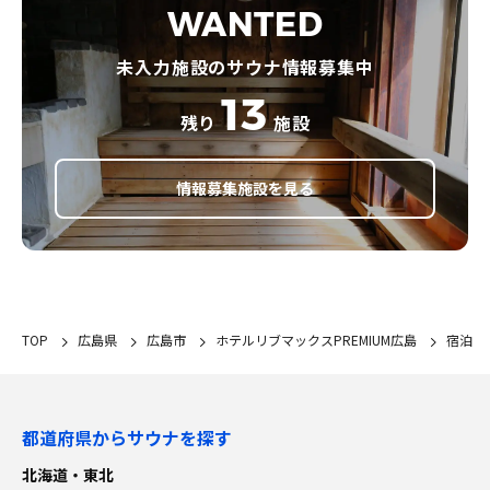
WANTED
未入力施設のサウナ情報募集中
13
残り
施設
情報募集施設を見る
TOP
広島県
広島市
ホテルリブマックスPREMIUM広島
宿泊
都道府県からサウナを探す
北海道・東北