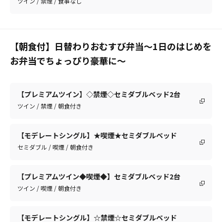
ツイン / 禁煙 / 食事なし
【朝食付】日替わりおむすび弁当～1日のはじめを
お弁当でちょっぴり豪華に～
【プレミアムツイン】◇禁煙◇セミダブルベッド2台
ツイン / 禁煙 / 朝食付き
【モデレートシングル】★喫煙★セミダブルベッド
セミダブル / 喫煙 / 朝食付き
【プレミアムツイン◆喫煙◆】セミダブルベッド2台
ツイン / 喫煙 / 朝食付き
【モデレートシングル】☆禁煙☆セミダブルベッド