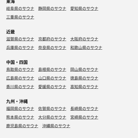
東海
岐阜県のサウナ
静岡県のサウナ
愛知県のサウナ
三重県のサウナ
近畿
滋賀県のサウナ
京都府のサウナ
大阪府のサウナ
兵庫県のサウナ
奈良県のサウナ
和歌山県のサウナ
中国・四国
鳥取県のサウナ
島根県のサウナ
岡山県のサウナ
広島県のサウナ
山口県のサウナ
徳島県のサウナ
香川県のサウナ
愛媛県のサウナ
高知県のサウナ
九州・沖縄
福岡県のサウナ
佐賀県のサウナ
長崎県のサウナ
熊本県のサウナ
大分県のサウナ
宮崎県のサウナ
鹿児島県のサウナ
沖縄県のサウナ