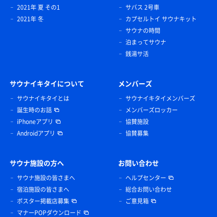
2021年 夏 その1
サバス 2号車
2021年 冬
カプセルトイ サウナキット
サウナの時間
泊まってサウナ
銭湯サ活
サウナイキタイについて
メンバーズ
サウナイキタイとは
サウナイキタイメンバーズ
誕生時のお話
メンバーズロッカー
iPhoneアプリ
協賛施設
Androidアプリ
協賛募集
サウナ施設の方へ
お問い合わせ
サウナ施設の皆さまへ
ヘルプセンター
宿泊施設の皆さまへ
総合お問い合わせ
ポスター掲載店募集
ご意見箱
マナーPOPダウンロード