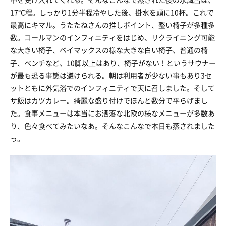
17℃程。しっかり1分半程冷やした後、掛水を頭に10杯。これで
最高にキマル。うたたねさんの推しポイント、整い椅子が多種多
数。コールマンのインフィニティをはじめ、リクライニング可能
な大きい椅子、ベイマックスの様な大きな白い椅子、普通の椅
子、ベンチなど、10脚以上はあり、椅子がない！というサウナー
が最も恐る事態は避けられる。朝は利用者が少ない事もあり3セ
ットともに外気浴でのインフィニティで天に召しました。そして
サ飯はカツカレー。綺麗な盛り付けでほんと数分で平らげまし
た。食事メニューは本当にお洒落な北欧の様なメニューが多数あ
り、色々食べてみたいなあ。そんなこんなで本日も蒸されました
っ。