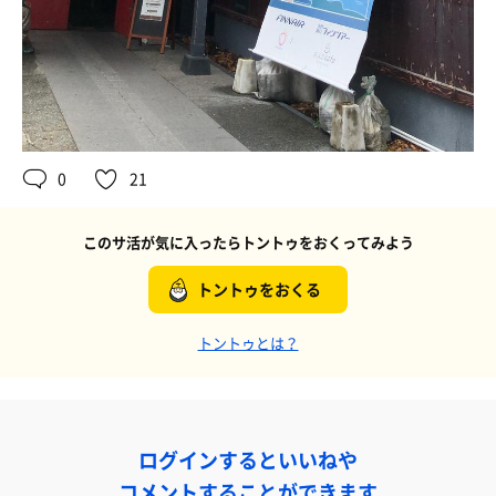
0
21
このサ活が気に入ったらトントゥをおくってみよう
トントゥをおくる
トントゥとは？
ログインするといいねや
コメントすることができます