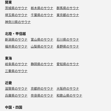
関東
茨城県のサウナ
栃木県のサウナ
群馬県のサウナ
埼玉県のサウナ
千葉県のサウナ
東京都のサウナ
神奈川県のサウナ
北陸・甲信越
新潟県のサウナ
富山県のサウナ
石川県のサウナ
福井県のサウナ
山梨県のサウナ
長野県のサウナ
東海
岐阜県のサウナ
静岡県のサウナ
愛知県のサウナ
三重県のサウナ
近畿
滋賀県のサウナ
京都府のサウナ
大阪府のサウナ
兵庫県のサウナ
奈良県のサウナ
和歌山県のサウナ
中国・四国