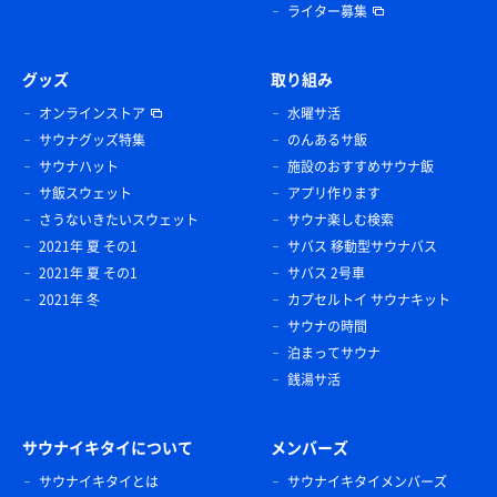
ライター募集
グッズ
取り組み
オンラインストア
水曜サ活
サウナグッズ特集
のんあるサ飯
サウナハット
施設のおすすめサウナ飯
サ飯スウェット
アプリ作ります
さうないきたいスウェット
サウナ楽しむ検索
2021年 夏 その1
サバス 移動型サウナバス
2021年 夏 その1
サバス 2号車
2021年 冬
カプセルトイ サウナキット
サウナの時間
泊まってサウナ
銭湯サ活
サウナイキタイについて
メンバーズ
サウナイキタイとは
サウナイキタイメンバーズ