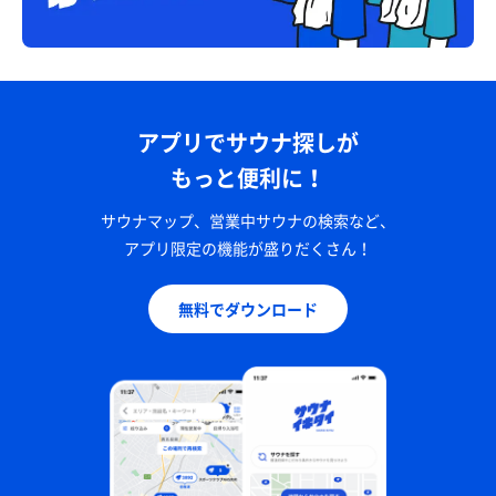
アプリでサウナ探しが
もっと便利に！
サウナマップ、営業中サウナの検索など、
アプリ限定の機能が盛りだくさん！
無料でダウンロード