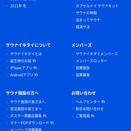
2021年 冬
カプセルトイ サウナキット
サウナの時間
泊まってサウナ
銭湯サ活
サウナイキタイについて
メンバーズ
サウナイキタイとは
サウナイキタイメンバーズ
誕生時のお話
メンバーズロッカー
iPhoneアプリ
協賛施設
Androidアプリ
協賛募集
サウナ施設の方へ
お問い合わせ
サウナ施設の皆さまへ
ヘルプセンター
宿泊施設の皆さまへ
総合お問い合わせ
ポスター掲載店募集
ご意見箱
マナーPOPダウンロード
メンバーズ協賛募集