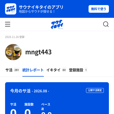
サウナイキタイのアプリ
無料で使う
地図からサウナが探せる！
2020.11.26 登録
mngt443
サ活
統計レポート
イキタイ
登録施設
281
60
1
今月のサ活
- 2026.08 -
公開サ活限定
サ活
施設数
ペース
0
0
週