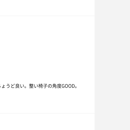
ちょうど良い。整い椅子の角度GOOD。