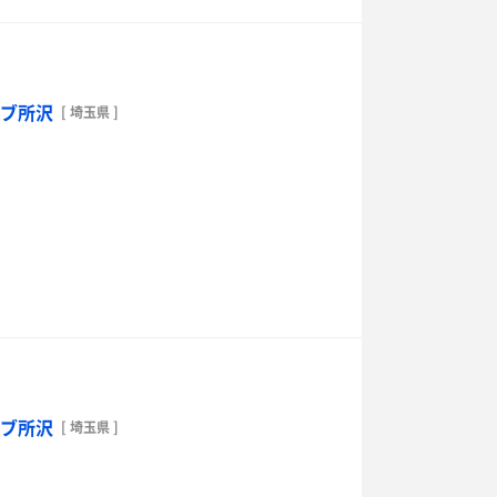
ラブ所沢
[ 埼玉県 ]
ラブ所沢
[ 埼玉県 ]