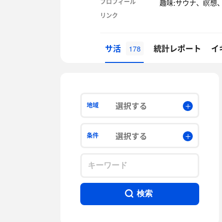
プロフィール
趣味:サウナ、瞑想
リンク
サ活
統計レポート
イ
178
選択する
地域
選択する
条件
検索