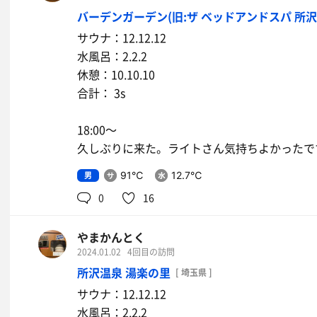
バーデンガーデン(旧:ザ ベッドアンドスパ 所沢
サウナ：12.12.12
水風呂：2.2.2
休憩：10.10.10
合計： 3s
18:00〜
久しぶりに来た。ライトさん気持ちよかったで
男
91℃
12.7℃
0
16
やまかんとく
2024.01.02
4回目の訪問
所沢温泉 湯楽の里
[ 埼玉県 ]
サウナ：12.12.12
水風呂：2.2.2