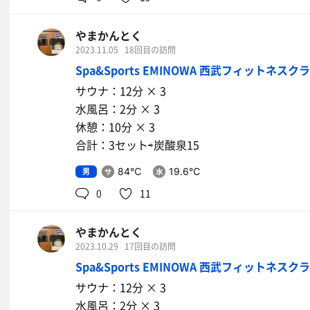
やまかんとく
2023.11.05
18回目の訪問
Spa&Sports EMINOWA 西武フィットネスク
サウナ：12分 × 3
水風呂：2分 × 3
休憩：10分 × 3
合計：3セット⇨炭酸泉15
男
84℃
19.6℃
0
11
やまかんとく
2023.10.29
17回目の訪問
Spa&Sports EMINOWA 西武フィットネスク
サウナ：12分 × 3
水風呂：2分 × 3