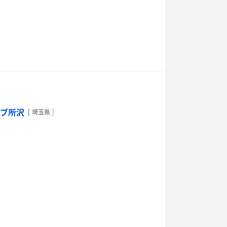
ラブ所沢
[ 埼玉県 ]