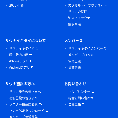
2021年 冬
カプセルトイ サウナキット
サウナの時間
泊まってサウナ
銭湯サ活
サウナイキタイについて
メンバーズ
サウナイキタイとは
サウナイキタイメンバーズ
誕生時のお話
メンバーズロッカー
iPhoneアプリ
協賛施設
Androidアプリ
協賛募集
サウナ施設の方へ
お問い合わせ
サウナ施設の皆さまへ
ヘルプセンター
宿泊施設の皆さまへ
総合お問い合わせ
ポスター掲載店募集
ご意見箱
マナーPOPダウンロード
メンバーズ協賛募集