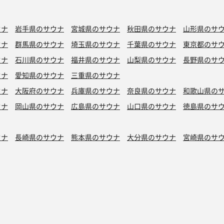
ウナ
岩手県のサウナ
宮城県のサウナ
秋田県のサウナ
山形県のサ
ウナ
群馬県のサウナ
埼玉県のサウナ
千葉県のサウナ
東京都のサ
ウナ
石川県のサウナ
福井県のサウナ
山梨県のサウナ
長野県のサ
ウナ
愛知県のサウナ
三重県のサウナ
ウナ
大阪府のサウナ
兵庫県のサウナ
奈良県のサウナ
和歌山県の
ウナ
岡山県のサウナ
広島県のサウナ
山口県のサウナ
徳島県のサ
ウナ
長崎県のサウナ
熊本県のサウナ
大分県のサウナ
宮崎県のサ
シン水風呂
銭湯サウナ
ボナサウナ
サウナ室テレビ無し
バイブラ
が水風呂
プライベートサウナ