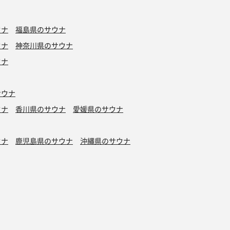
ウナ
福島県のサウナ
ウナ
神奈川県のサウナ
ウナ
サウナ
ウナ
香川県のサウナ
愛媛県のサウナ
ウナ
鹿児島県のサウナ
沖縄県のサウナ
水風呂
タトゥーOK
カプセルホテル有り