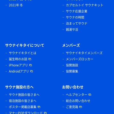
2021年 冬
カプセルトイ サウナキット
サウナ応援企業
サウナの時間
泊まってサウナ
銭湯サ活
サウナイキタイについて
メンバーズ
サウナイキタイとは
サウナイキタイメンバーズ
誕生時のお話
メンバーズロッカー
iPhoneアプリ
協賛施設
Androidアプリ
協賛募集
サウナ施設の方へ
お問い合わせ
サウナ施設の皆さまへ
ヘルプセンター
宿泊施設の皆さまへ
総合お問い合わせ
ポスター掲載店募集
ご意見箱
マナーPOPダウンロード