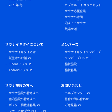
2021年 冬
カプセルトイ サウナキット
サウナ応援企業
サウナの時間
泊まってサウナ
銭湯サ活
サウナイキタイについて
メンバーズ
サウナイキタイとは
サウナイキタイメンバーズ
誕生時のお話
メンバーズロッカー
iPhoneアプリ
協賛施設
Androidアプリ
協賛募集
サウナ施設の方へ
お問い合わせ
サウナ施設の皆さまへ
ヘルプセンター
宿泊施設の皆さまへ
総合お問い合わせ
ポスター掲載店募集
ご意見箱
マナーPOPダウンロード