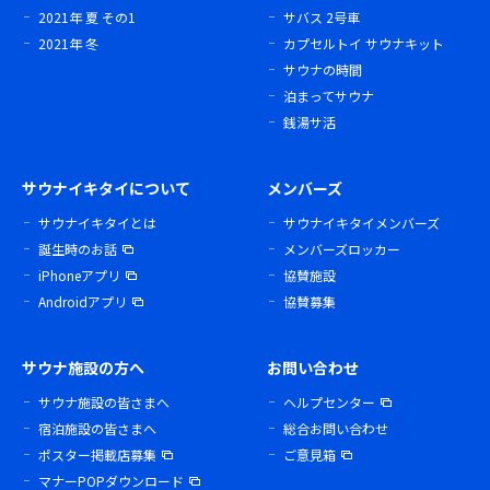
2021年 夏 その1
サバス 2号車
2021年 冬
カプセルトイ サウナキット
サウナの時間
泊まってサウナ
銭湯サ活
サウナイキタイについて
メンバーズ
サウナイキタイとは
サウナイキタイメンバーズ
誕生時のお話
メンバーズロッカー
iPhoneアプリ
協賛施設
Androidアプリ
協賛募集
サウナ施設の方へ
お問い合わせ
サウナ施設の皆さまへ
ヘルプセンター
宿泊施設の皆さまへ
総合お問い合わせ
ポスター掲載店募集
ご意見箱
マナーPOPダウンロード