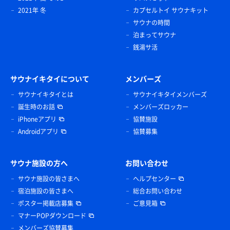
2021年 冬
カプセルトイ サウナキット
サウナの時間
泊まってサウナ
銭湯サ活
サウナイキタイについて
メンバーズ
サウナイキタイとは
サウナイキタイメンバーズ
誕生時のお話
メンバーズロッカー
iPhoneアプリ
協賛施設
Androidアプリ
協賛募集
サウナ施設の方へ
お問い合わせ
サウナ施設の皆さまへ
ヘルプセンター
宿泊施設の皆さまへ
総合お問い合わせ
ポスター掲載店募集
ご意見箱
マナーPOPダウンロード
メンバーズ協賛募集