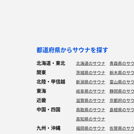
都道府県からサウナを探す
北海道・東北
北海道のサウナ
青森県のサ
関東
茨城県のサウナ
栃木県のサ
北陸・甲信越
新潟県のサウナ
富山県のサ
東海
岐阜県のサウナ
静岡県のサ
近畿
滋賀県のサウナ
京都府のサ
中国・四国
鳥取県のサウナ
島根県のサ
高知県のサウナ
九州・沖縄
福岡県のサウナ
佐賀県のサ