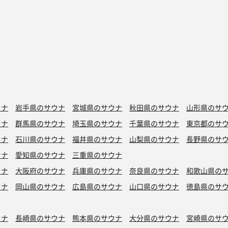
ウナ
岩手県のサウナ
宮城県のサウナ
秋田県のサウナ
山形県のサ
ウナ
群馬県のサウナ
埼玉県のサウナ
千葉県のサウナ
東京都のサ
ウナ
石川県のサウナ
福井県のサウナ
山梨県のサウナ
長野県のサ
ウナ
愛知県のサウナ
三重県のサウナ
ウナ
大阪府のサウナ
兵庫県のサウナ
奈良県のサウナ
和歌山県の
ウナ
岡山県のサウナ
広島県のサウナ
山口県のサウナ
徳島県のサ
ウナ
長崎県のサウナ
熊本県のサウナ
大分県のサウナ
宮崎県のサ