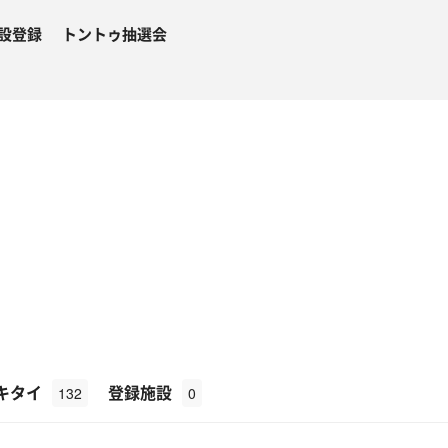
設登録
トントゥ抽選会
キタイ
登録施設
132
0