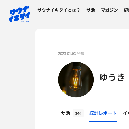
サウナイキタイとは？
サ活
マガジン
施
2023.01.03 登録
ゆうき
サ活
統計レポート
イ
346