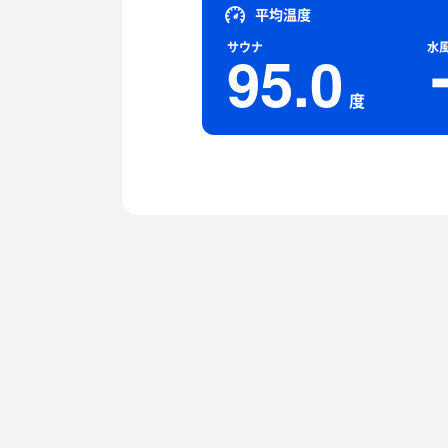
平均温度
サウナ
水
95.0
度