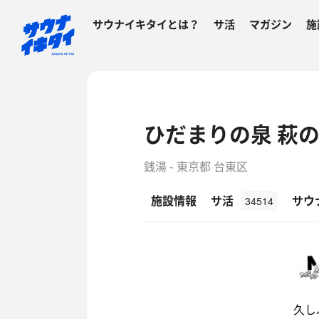
サウナイキタイとは？
サ活
マガジン
施
ひだまりの泉 萩
銭湯 - 東京都 台東区
施設情報
サ活
サウ
34514
久し