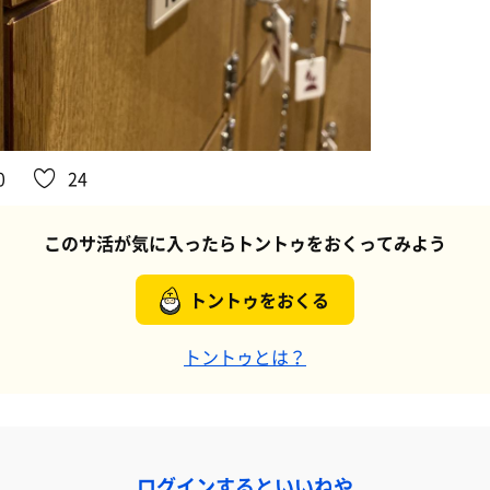
0
24
このサ活が気に入ったらトントゥをおくってみよう
トントゥをおくる
トントゥとは？
ログインするといいねや