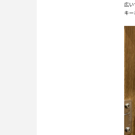
広い
キー