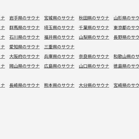
ウナ
岩手県のサウナ
宮城県のサウナ
秋田県のサウナ
山形県のサ
ウナ
群馬県のサウナ
埼玉県のサウナ
千葉県のサウナ
東京都のサ
ウナ
石川県のサウナ
福井県のサウナ
山梨県のサウナ
長野県のサ
ウナ
愛知県のサウナ
三重県のサウナ
ウナ
大阪府のサウナ
兵庫県のサウナ
奈良県のサウナ
和歌山県の
ウナ
岡山県のサウナ
広島県のサウナ
山口県のサウナ
徳島県のサ
ウナ
長崎県のサウナ
熊本県のサウナ
大分県のサウナ
宮崎県のサ
シン水風呂
銭湯サウナ
ボナサウナ
サウナ室テレビ無し
バイブラ
が水風呂
プライベートサウナ