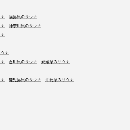
ウナ
福島県のサウナ
ウナ
神奈川県のサウナ
ウナ
サウナ
ウナ
香川県のサウナ
愛媛県のサウナ
ウナ
鹿児島県のサウナ
沖縄県のサウナ
水風呂
タトゥーOK
カプセルホテル有り