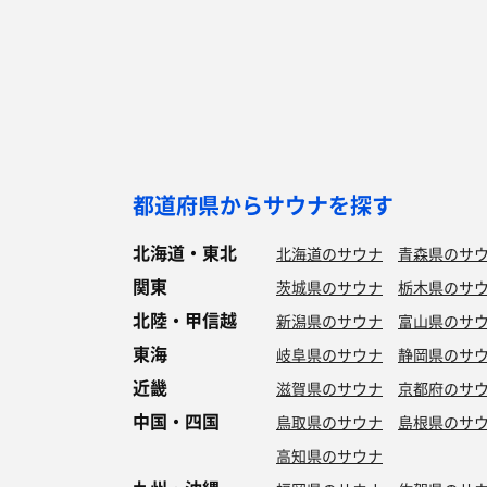
都道府県からサウナを探す
北海道・東北
北海道のサウナ
青森県のサ
関東
茨城県のサウナ
栃木県のサ
北陸・甲信越
新潟県のサウナ
富山県のサ
東海
岐阜県のサウナ
静岡県のサ
近畿
滋賀県のサウナ
京都府のサ
中国・四国
鳥取県のサウナ
島根県のサ
高知県のサウナ