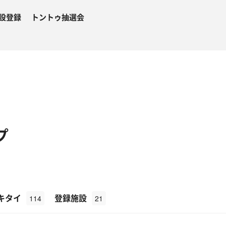
設登録
トントゥ抽選会
プ
キタイ
登録施設
114
21