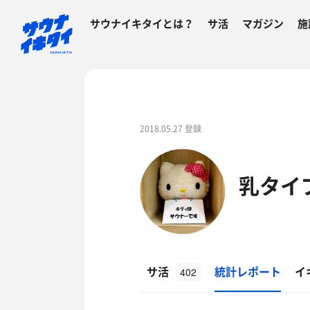
サウナイキタイとは？
サ活
マガジン
施
2018.05.27 登録
乳タイ
サ活
統計レポート
イ
402